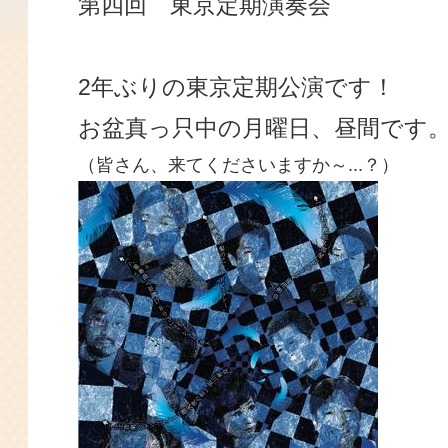
第四回 東京定期演奏会
2年ぶりの東京定期公演です！
お盆真っ只中の月曜日、昼間です
（皆さん、来てくださいますか～...？）