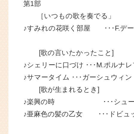
第1部
［いつもの歌を奏でる」
♪すみれの花咲く部屋 ･･･F.デー
[歌の言いたかったこと]
♪シェリーに口づけ ･･･M.ポルナレ
♪サマータイム ･･･ガーシュウィン
[歌が生まれるとき]
♪楽興の時 ･･･シュー
♪亜麻色の髪の乙女 ･･･ドビュ