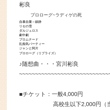
彬良
プロローグ~ラディゲの死
自暴自棄～鎮静
リセの雪
ダルジュロス
劇中劇
プロムナード
乱痴気パーティー
ジャンと阿片
プロローグ（リプライズ）
♪随想曲・・・宮川彬良
~~~~~~~~~~~~~~~~~~~~~~~~~~~~
■チケット：一般4,000円
高校生以下2,000円（当日