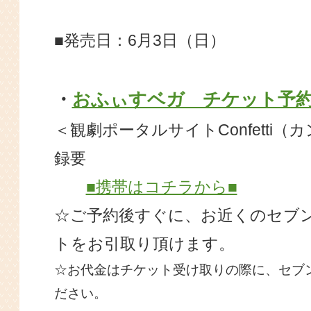
■発売日：6月3日（日）
・
おふぃすベガ チケット予
＜観劇ポータルサイトConfetti
録要
■携帯はコチラから■
☆ご予約後すぐに、お近くのセブン
トをお引取り頂けます。
☆お代金はチケット受け取りの際に、セブ
ださい。