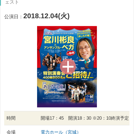
ェスト
2018.12.04(火)
公演日：
時間
開場17：45 開演18：30 ※20：10終演予定
会場
電力ホール（宮城）