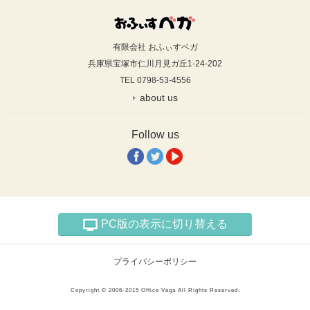
有限会社 おふぃすベガ
兵庫県宝塚市仁川月見ガ丘1-24-202
TEL 0798-53-4556
about us
Follow us
PC版の表示に切り替える
プライバシーポリシー
Copyright © 2006-2015 Office Vega All Rights Reserved.