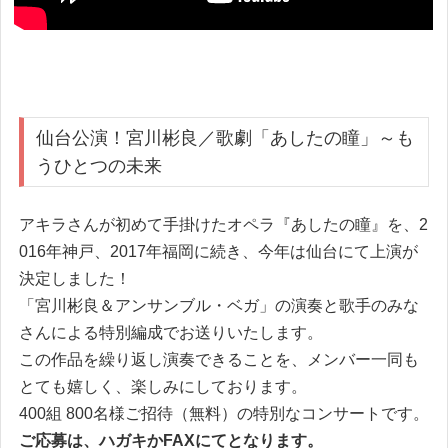
仙台公演！宮川彬良／歌劇「あしたの瞳」～
も
うひとつの未来
アキラさんが初めて手掛けたオペラ『あしたの瞳』を、2
016年神戸、2017年福岡に続き、今年は仙台にて上演が
決定しました！
「宮川彬良＆アンサンブル・ベガ」の演奏と歌手のみな
さんによる特別編成でお送りいたします。
この作品を繰り返し演奏できることを、メンバー一同も
とても嬉しく、楽しみにしております。
400組 800名様ご招待（無料）の特別なコンサートです。
ご応募は、ハガキかFAXにてとなります。