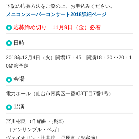
下記の応募方法をご覧の上、お申込みください。
メニコンスーパーコンサート2018詳細ページ
応募締め切り 11月9日（金）必着
日時
2018年12月4日（火）
開場17：45 開演18：30 ※20：1
0終演予定
会場
電力ホール（仙台市青葉区一番町3丁目7番1号）
出演
宮川彬良 （作編曲・指揮）
［アンサンブル・ベガ］
ヴァイオリン：辻井淳、戸原直（※客演）