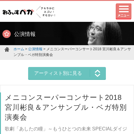
公演情報
ホーム
>
公演情報
> メニコンスーパーコンサート2018 宮川彬良＆アンサ
ンブル・ベガ特別演奏会
アーティスト別に見る
メニコンスーパーコンサート2018
宮川彬良＆アンサンブル・ベガ特別
演奏会
歌劇「あしたの瞳」～もうひとつの未来 SPECIALダイジ