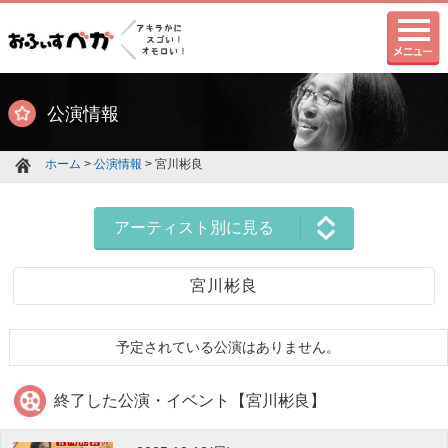
公演情報
ホーム
>
公演情報
> 宮川彬良
アーティスト別に見る
宮川彬良
予定されている公演はありません。
終了した公演・イベント【宮川彬良】