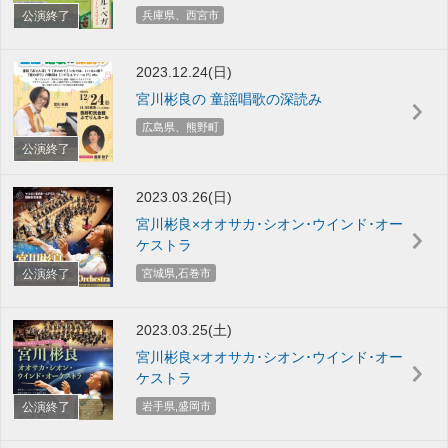
公演終了
兵庫県、西宮市
2023.12.24(日)
宮川彬良の 童謡唱歌の深読み
広島県、熊野町
公演終了
2023.03.26(日)
宮川彬良×オオサカ･シオン･ウインド･オー
ケストラ
公演終了
宮城県,石巻市
2023.03.25(土)
宮川彬良×オオサカ･シオン･ウインド･オー
ケストラ
公演終了
岩手県,盛岡市