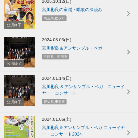
2025.10.12(日)
宮川彬良の童謡・唱歌の深読み
埼玉県,松伏町
公演終了
2024.03.03(日)
宮川彬良＆アンサンブル・ベガ
兵庫県、明石市
公演終了
2024.01.14(日)
宮川彬良 & アンサンブル・ベガ ニューイ
ヤー・コンサート
公演終了
愛知県,東海市
2024.01.06(土)
宮川彬良＆アンサンブル・ベガ ニューイヤ
ー・コンサート2024