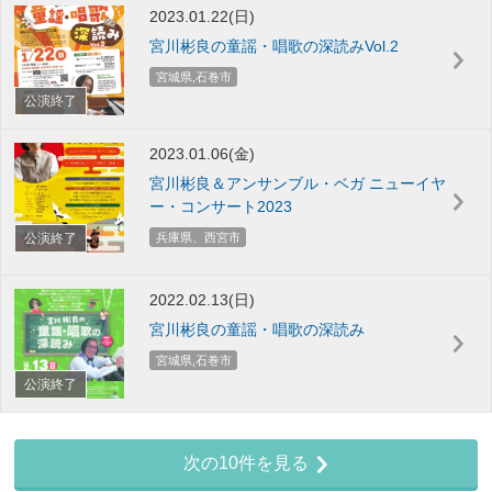
2023.01.22(日)
宮川彬良の童謡・唱歌の深読みVol.2
宮城県,石巻市
公演終了
2023.01.06(金)
宮川彬良＆アンサンブル・ベガ ニューイヤ
ー・コンサート2023
公演終了
兵庫県、西宮市
2022.02.13(日)
宮川彬良の童謡・唱歌の深読み
宮城県,石巻市
公演終了
次の10件を見る