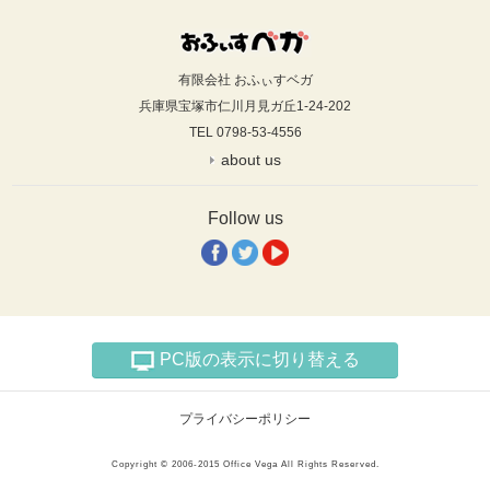
有限会社 おふぃすベガ
兵庫県宝塚市仁川月見ガ丘1-24-202
TEL 0798-53-4556
about us
Follow us
PC版の表示に切り替える
プライバシーポリシー
Copyright © 2006-2015 Office Vega All Rights Reserved.