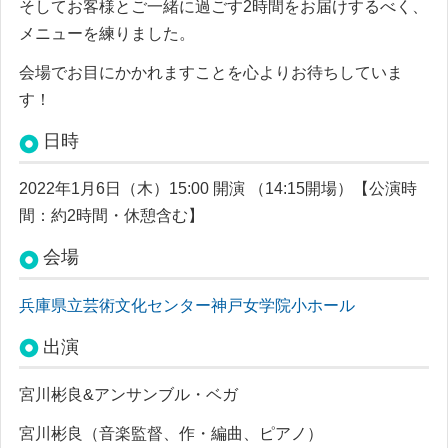
そしてお客様とご一緒に過ごす2時間をお届けするべく、
メニューを練りました。
会場でお目にかかれますことを心よりお待ちしていま
す！
日時
2022年1月6日（木）
15:00 開演 （14:15開場）【公演時
間：約2時間・休憩含む】
会場
兵庫県立芸術文化センター神戸女学院小ホール
出演
宮川彬良&アンサンブル・ベガ
宮川彬良（音楽監督、作・編曲、ピアノ）