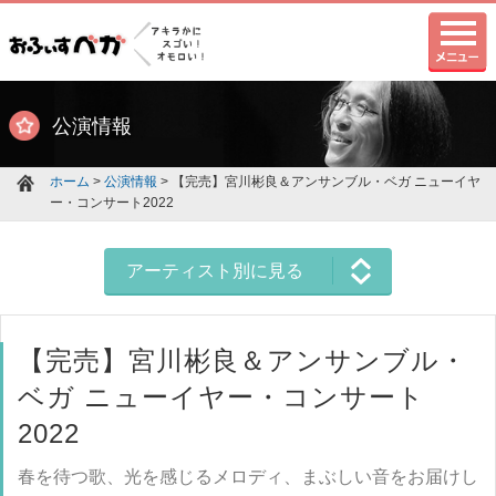
公演情報
ホーム
>
公演情報
> 【完売】宮川彬良＆アンサンブル・ベガ ニューイヤ
ー・コンサート2022
アーティスト別に見る
【完売】宮川彬良＆アンサンブル・
ベガ ニューイヤー・コンサート
2022
春を待つ歌、光を感じるメロディ、まぶしい音をお届けし