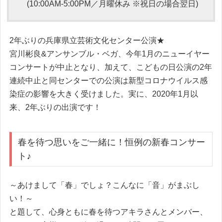
(10:00AM‐5:00PM／月曜休み ※祝日の場合翌日)
2年ぶりの兵庫県立芸術文化センター公演★
宮川彬良&アンサンブル・ベガ、今年1月のニューイヤー
コンサートが中止となり、加えて、こどもの日公演の2年
連続中止と同センターでの公演は新型コロナウイルス感
染症の影響を大きく受けました。実に、2020年1月以
来、2年ぶりの出演です！
春を待つ思いをご一緒に！恒例の新春コンサー
ト♪
～あけまして「春」でしょ？こんなに「音」がまぶし
い！～
と題して、心身ともに春を待つアキラさんとメンバー、