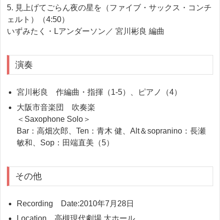
5. 見上げてごらん夜の星を（ファイブ・サックス・コンチ
ェルト）（4:50）
いずみたく・Lアンダーソン／ 宮川彬良 編曲
演奏
宮川彬良 作編曲・指揮（1-5）、ピアノ（4）
大阪市音楽団 吹奏楽
＜Saxophone Solo＞
Bar：高畑次郎、Ten：青木 健、Alt＆sopranino：長瀬
敏和、Sop：田端直美（5）
その他
Recording Date:2010年7月28日
Location 高槻現代劇場 大ホール