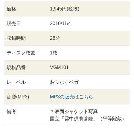
価格
1,945円(税抜)
販売日
2010/11/4
収録時間
28分
ディスク枚数
1枚
規格品番
VGM101
レーベル
おふぃすベガ
音源(MP3)
MP3の販売はこちら
備考
＊表面ジャケット写真
国宝「雲中供養菩薩」（平等院蔵）