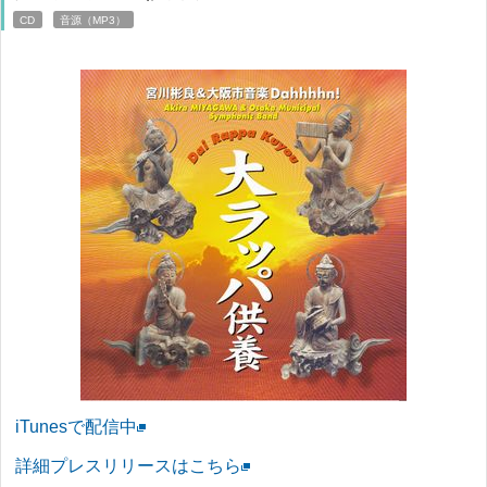
CD
音源（MP3）
iTunesで配信中
詳細プレスリリースはこちら