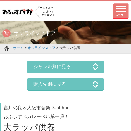
オンラインストア
ホーム
>
オンラインストア
> 大ラッパ供養
ジャンル別に見る
購入先別に見る
宮川彬良＆大阪市音楽Dahhhhn!
おふぃすベガレーベル第一弾！
大ラッパ供養