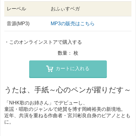
レーベル
おふぃすベガ
音源(MP3)
MP3の販売はこちら
・このオンラインストアで購入する
数量：
枚
カートに入れる
うたは、手紙～心のペンが躍りだす～
「NHK歌のお姉さん」でデビューし、
童謡・唱歌のジャンルで絶賛を博す岡崎裕美の新境地。
近年、共演を重ねる作曲者・宮川彬良自身のピアノととも
に。