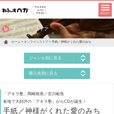
オンラインストア
ホーム
>
オンラインストア
> 手紙／神様がくれた愛のみち
ジャンル別に見る
購入先別に見る
「アキラ塾」岡崎裕美／宮川彬良
各地で大好評の「アキラ塾」からCDが誕生！
手紙／神様がくれた愛のみち