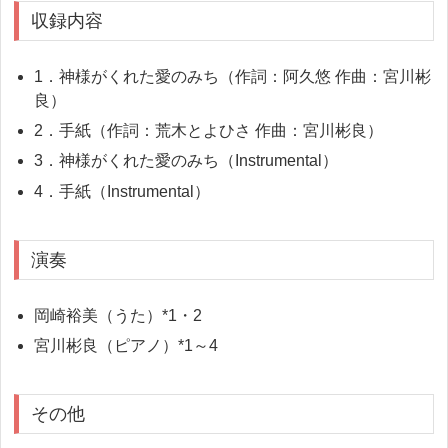
収録内容
1．神様がくれた愛のみち（作詞：阿久悠 作曲：宮川彬
良）
2．手紙（作詞：荒木とよひさ 作曲：宮川彬良）
3．神様がくれた愛のみち（Instrumental）
4．手紙（Instrumental）
演奏
岡崎裕美（うた）*1・2
宮川彬良（ピアノ）*1～4
その他