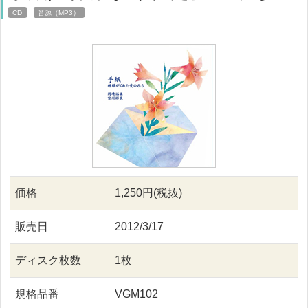
CD
音源（MP3）
価格
1,250円(税抜)
販売日
2012/3/17
ディスク枚数
1枚
規格品番
VGM102