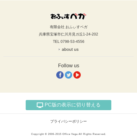
有限会社 おふぃすベガ
兵庫県宝塚市仁川月見ガ丘1-24-202
TEL 0798-53-4556
about us
Follow us
PC版の表示に切り替える
プライバシーポリシー
Copyright © 2006-2015 Office Vega All Rights Reserved.