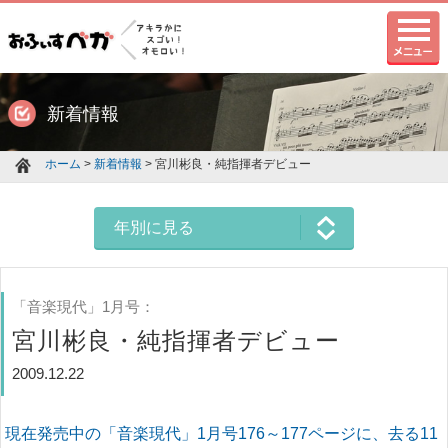
新着情報
ホーム
>
新着情報
> 宮川彬良・純指揮者デビュー
年別に見る
「音楽現代」1月号：
宮川彬良・純指揮者デビュー
2009.12.22
現在発売中の
「音楽現代」1月号176～177ページに、去る11