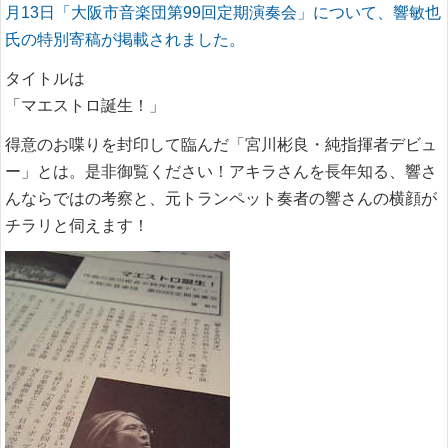
月13日「大阪市音楽団第99回定期演奏会」について、響敏也
氏の特別寄稿が掲載されました。
タイトルは
「マエストロ誕生！」
得意のお喋りを封印して臨んだ「宮川彬良・純指揮者デビュ
ー」とは。是非御覧ください！アキラさんを長年知る、響さ
んならではの考察と、元トランペット奏者の響さんの横顔が
チラリと伺えます！