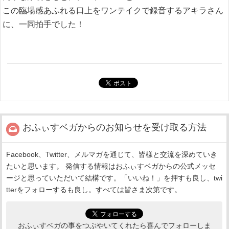
この臨場感あふれる口上をワンテイクで録音するアキラさん
に、一同拍手でした！
おふぃすベガからのお知らせを受け取る方法
Facebook、Twitter、メルマガを通じて、皆様と交流を深めていき
たいと思います。 発信する情報はおふぃすベガからの公式メッセ
ージと思っていただいて結構です。「いいね！」を押すも良し、twi
tterをフォローするも良し。すべては皆さま次第です。
おふぃすベガの事をつぶやいてくれたら喜んでフォローしま