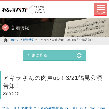
新着情報
ホーム
>
新着情報
> アキラさんの肉声up！3/21鶴見公演告知！
年別に見る
アキラさんの肉声up！3/21鶴見公演
告知！
2010.2.27
アキラさんの肉声による公演告知をupしました！（youtube