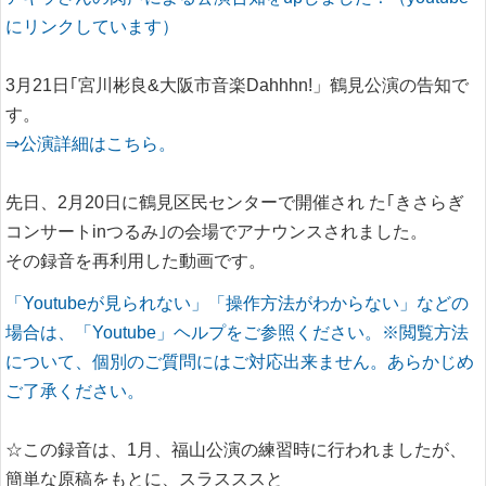
にリンクしています）
3月21日｢宮川彬良&大阪市音楽Dahhhn!」鶴見公演の告知で
す。
⇒公演詳細はこちら。
先日、2月20日に鶴見区民センターで開催され た｢きさらぎ
コンサートinつるみ｣の会場でアナウンスされました。
その録音を再利用した動画です。
「Youtubeが見られない」「操作方法がわからない」などの
場合は、「Youtube」ヘルプをご参照ください。※閲覧方法
について、個別のご質問にはご対応出来ません。あらかじめ
ご了承ください。
☆この録音は、1月、福山公演の練習時に行われましたが、
簡単な原稿をもとに、スラスススと