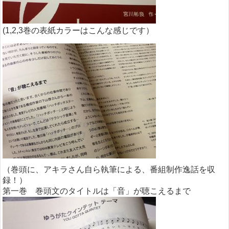
(1,2,3巻の表紙カラーはこんな感じです）
（巻頭に、アキラさん自ら執筆による、番組制作逸話を収
録！）
第一巻 巻頭文のタイトルは「音」が聴こえるまで