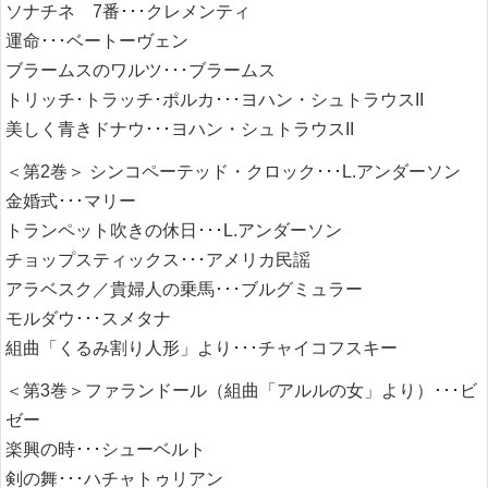
ソナチネ 7番･･･クレメンティ
運命･･･ベートーヴェン
ブラームスのワルツ･･･ブラームス
トリッチ･トラッチ･ポルカ･･･ヨハン・シュトラウスII
美しく青きドナウ･･･ヨハン・シュトラウスII
＜第2巻＞ シンコペーテッド・クロック･･･L.アンダーソン
金婚式･･･マリー
トランペット吹きの休日･･･L.アンダーソン
チョップスティックス･･･アメリカ民謡
アラベスク／貴婦人の乗馬･･･ブルグミュラー
モルダウ･･･スメタナ
組曲「くるみ割り人形」より･･･チャイコフスキー
＜第3巻＞ファランドール（組曲「アルルの女」より）･･･ビ
ゼー
楽興の時･･･シューベルト
剣の舞･･･ハチャトゥリアン