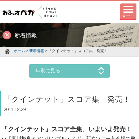
新着情報
ホーム
>
新着情報
> 「クインテット」スコア集 発売！
年別に見る
「クインテット」スコア集 発売！
2011.12.29
「クインテット」スコア全集、いよいよ発売！
※「宮川彬良＆アンサンブル・ベガ」新春ツアー各会場で発