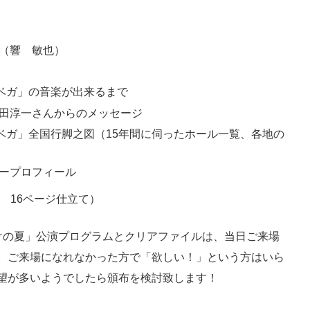
（響 敏也）
ベガ」の音楽が出来るまで
田淳一さんからのメッセージ
ベガ」全国行脚之図（15年間に伺ったホール一覧、各地の
バープロフィール
 16ページ仕立て）
けの夏」公演プログラムとクリアファイルは、当日ご来場
。ご来場になれなかった方で「欲しい！」という方はいら
望が多いようでしたら頒布を検討致します！