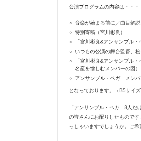
公演プログラムの内容は・・・
音楽が始まる前に／曲目解説
特別寄稿（宮川彬良）
「宮川彬良&アンサンブル・
いつもの公演の舞台監督、松
「宮川彬良&アンサンブル・
名産を愉しむメンバーの図）
アンサンブル・ベガ メン
となっております。（B5サイズ
「アンサンブル・ベガ 8人だ
の皆さんにお配りしたものです
っしゃいますでしょうか。ご希