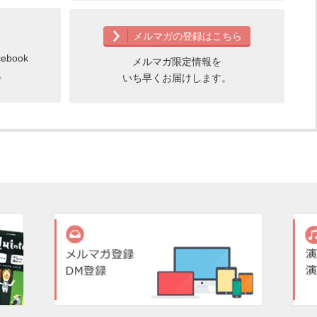
メルマガの登録はこちら
book
メルマガ限定情報を
。
いち早くお届けします。