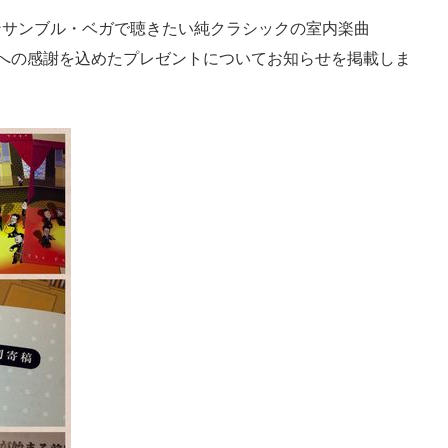
「アンサンブル・ベガで聴きたい純クラシックの室内楽曲
への感謝を込めたプレゼントについてお知らせを掲載しま