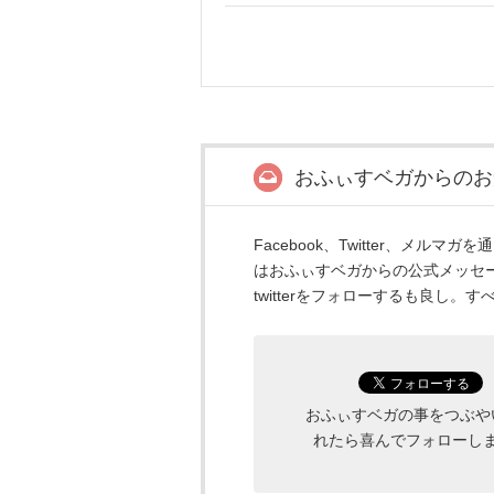
おふぃすベガからのお
Facebook、Twitter、メ
はおふぃすベガからの公式メッセ
twitterをフォローするも良し。
おふぃすベガの事をつぶや
れたら喜んでフォローし