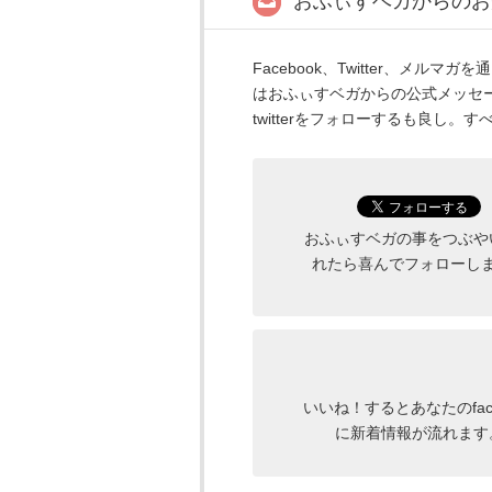
おふぃすベガからのお
Facebook、Twitter、メ
はおふぃすベガからの公式メッセ
twitterをフォローするも良し。
おふぃすベガの事をつぶや
れたら喜んでフォローし
いいね！するとあなたのface
に新着情報が流れます