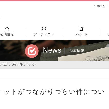
ホール、
公演情報
アーティスト
レポート
News |
新着情報
がつながりづらい件について＊
ケットがつながりづらい件につい