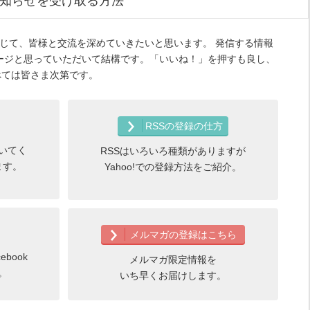
知らせを受け取る方法
ルマガを通じて、皆様と交流を深めていきたいと思います。 発信する情報
ージと思っていただいて結構です。「いいね！」を押すも良し、
すべては皆さま次第です。
RSSの登録の仕方
いてく
RSSはいろいろ種類がありますが
ます。
Yahoo!での登録方法をご紹介。
メルマガの登録はこちら
book
メルマガ限定情報を
。
いち早くお届けします。