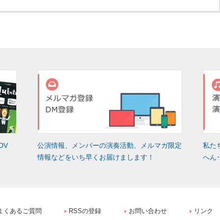
DV
公演情報、メンバーの演奏活動、メルマガ限定
私た
情報などをいち早くお届けまします！
へん
よくあるご質問
RSSの登録
お問い合わせ
リンク