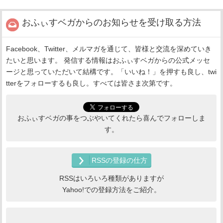
おふぃすベガからのお知らせを受け取る方法
Facebook、Twitter、メルマガを通じて、皆様と交流を深めていき
たいと思います。 発信する情報はおふぃすベガからの公式メッセ
ージと思っていただいて結構です。「いいね！」を押すも良し、twi
tterをフォローするも良し。すべては皆さま次第です。
おふぃすベガの事をつぶやいてくれたら喜んでフォローしま
す。
RSSの登録の仕方
RSSはいろいろ種類がありますが
Yahoo!での登録方法をご紹介。