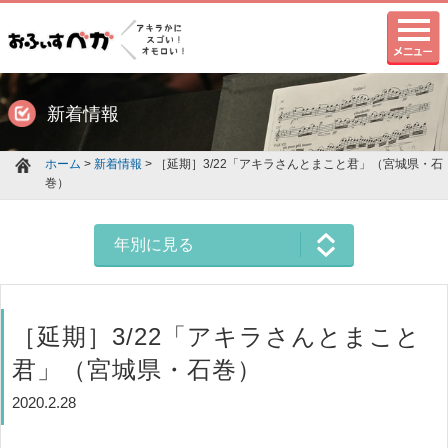
新着情報
ホーム
>
新着情報
> ［延期］3/22「アキラさんとまこと君」（宮城県・石
巻）
年別に見る
［延期］3/22「アキラさんとまこと
君」（宮城県・石巻）
2020.2.28