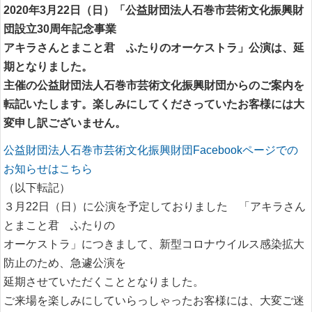
2020年3月22日（日）「公益財団法人石巻市芸術文化振興財
団設立
30
周年記念事業
アキラさんとまこと君 ふたりのオーケストラ」公演は、延
期となりました。
主催の公益財団法人石巻市芸術文化振興財団からのご案内を
転記いたします。楽しみにしてくださっていたお客様には大
変申し訳ございません。
公益財団法人石巻市芸術文化振興財団Facebookページでの
お知らせはこちら
（以下転記）
３月22日（日）に公演を予定しておりました 「アキラさん
とまこと君 ふたりの
オーケストラ」につきまして、新型コロナウイルス感染拡大
防止のため、急遽公演を
延期させていただくこととなりました。
ご来場を楽しみにしていらっしゃったお客様には、大変ご迷