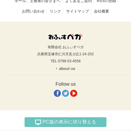
ホール、主催者の皆さまへ
よくあるご質問
RSSの登録
お問い合わせ
リンク
サイトマップ
会社概要
有限会社 おふぃすベガ
兵庫県宝塚市仁川月見ガ丘1-24-202
TEL 0798-53-4556
about us
Follow us
PC版の表示に切り替える