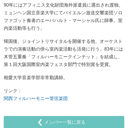
90年にはアフィニス文化財団海外派遣員に選出され渡独。
ミュンヘン国立音楽大学にてバイエルン放送交響楽団ソロ
ファゴット奏者のエーバハルト・マーシャル氏に師事。室
内楽活動等も行う。
帰国後、ジョイントリサイタルを開催する他、オーケスト
ラでの演奏活動の傍ら室内楽活動も活発に行う。83年には
木管五重奏「フィルハーモニークインテット」を結成し、
第１回大阪国際室内楽フェスタ部門で特別賞を受賞。
相愛大学音楽学部非常勤講師。
リンク：
関西フィルハーモニー管弦楽団
メンバー一覧に戻る