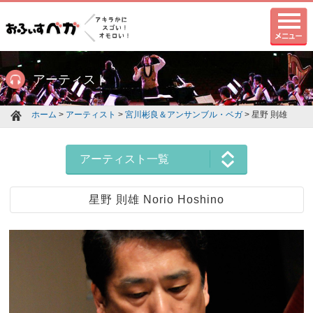
アーティスト
ホーム
>
アーティスト
>
宮川彬良＆アンサンブル・ベガ
> 星野 則雄
アーティスト一覧
星野 則雄 Norio Hoshino