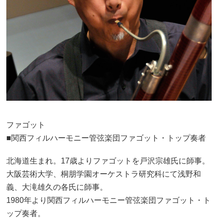
ファゴット
■関西フィルハーモニー管弦楽団ファゴット・トップ奏者
北海道生まれ。17歳よりファゴットを戸沢宗雄氏に師事。
大阪芸術大学、桐朋学園オーケストラ研究科にて浅野和
義、大滝雄久の各氏に師事。
1980年より関西フィルハーモニー管弦楽団ファゴット・ト
ップ奏者。