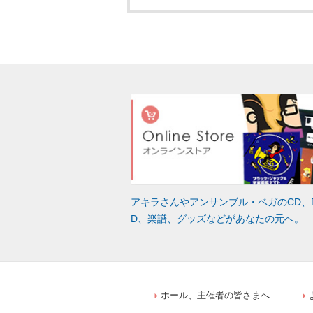
アキラさんやアンサンブル・ベガのCD、
D、楽譜、グッズなどがあなたの元へ。
ホール、主催者の皆さまへ