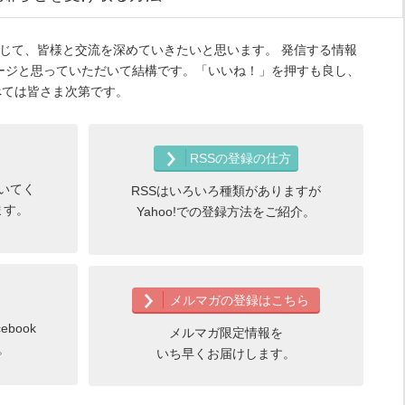
ルマガを通じて、皆様と交流を深めていきたいと思います。 発信する情報
ージと思っていただいて結構です。「いいね！」を押すも良し、
すべては皆さま次第です。
RSSの登録の仕方
いてく
RSSはいろいろ種類がありますが
ます。
Yahoo!での登録方法をご紹介。
メルマガの登録はこちら
book
メルマガ限定情報を
。
いち早くお届けします。