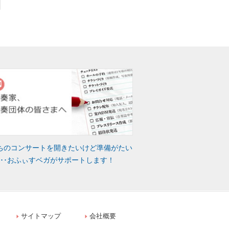
ちのコンサートを開きたいけど準備がたい
･･･おふぃすベガがサポートします！
サイトマップ
会社概要