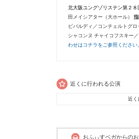
北大阪ユングゾリステン第２
田メイシアター（大ホール）
指
ビバルディ／コンチェルトグロッ
シャコンヌ チャイコフスキー／ 
わせはコチラをご参照ください
近くに行われる公演
近く
おふぃすベガからのお