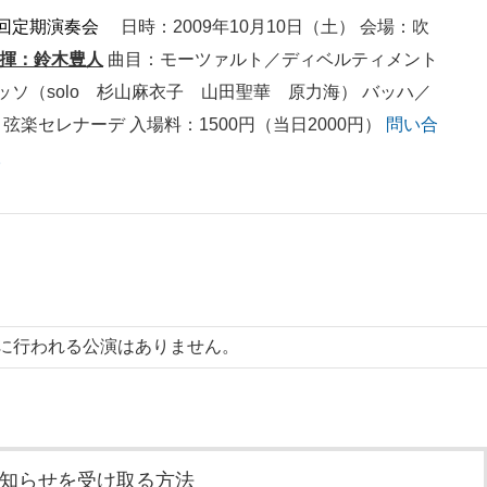
８回定期演奏会
日時：2009年10月10日（土） 会場：吹
揮：鈴木豊人
曲目：モーツァルト／ディベルティメント
ソ（solo 杉山麻衣子 山田聖華 原力海） バッハ／
弦楽セレナーデ 入場料：1500円（当日2000円）
問い合
。
に行われる公演はありません。
知らせを受け取る方法