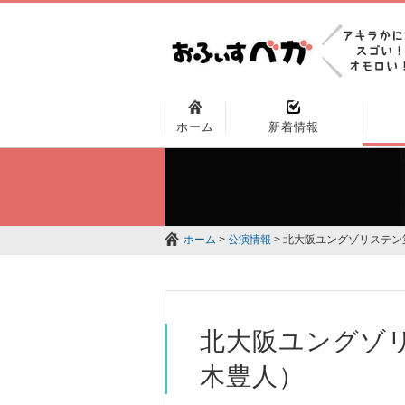
ホーム
新着情報
ホーム
>
公演情報
> 北大阪ユングゾリステ
北大阪ユングゾ
木豊人）