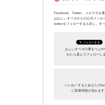
Facebook、Twitter、メ
はおふぃすベガからの公式メッセ
twitterをフォローするも良し。
おふぃすベガの事をつぶや
れたら喜んでフォローし
いいね！するとあなたのface
に新着情報が流れます