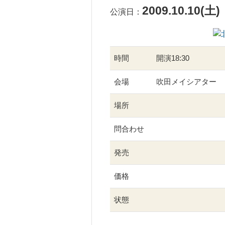
2009.10.10(土)
公演日：
時間
開演18:30
会場
吹田メイシアター
場所
問合わせ
発売
価格
状態