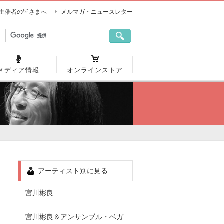
主催者の皆さまへ
メルマガ・ニュースレター
メディア情報
オンラインストア
アーティスト別に見る
宮川彬良
宮川彬良＆アンサンブル・ベガ