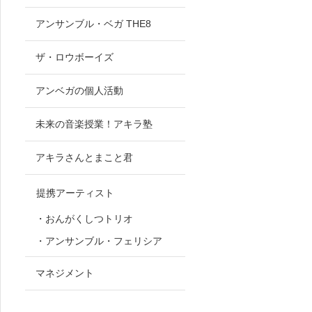
アンサンブル・ベガ THE8
ザ・ロウボーイズ
アンベガの個人活動
未来の音楽授業！アキラ塾
アキラさんとまこと君
提携アーティスト
・おんがくしつトリオ
・アンサンブル・フェリシア
マネジメント