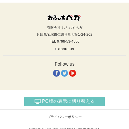
有限会社 おふぃすベガ
兵庫県宝塚市仁川月見ガ丘1-24-202
TEL 0798-53-4556
about us
Follow us
PC版の表示に切り替える
プライバシーポリシー
Copyright © 2006-2015 Office Vega All Rights Reserved.