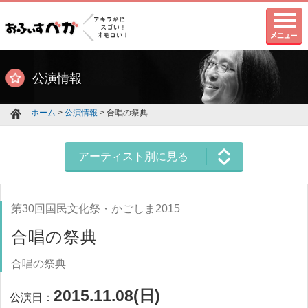
公演情報
ホーム
>
公演情報
> 合唱の祭典
アーティスト別に見る
第30回国民文化祭・かごしま2015
合唱の祭典
合唱の祭典
2015.11.08(日)
公演日：