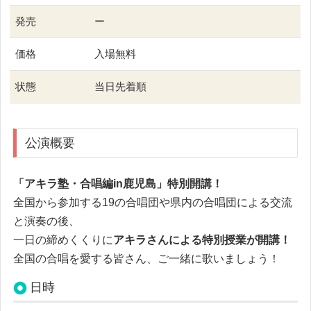
発売
ー
価格
入場無料
状態
当日先着順
公演概要
「アキラ塾・合唱編in鹿児島」特別開講！
全国から参加する19の合唱団や県内の合唱団による交流
と演奏の後、
一日の締めくくりに
アキラさんによる特別授業が開講！
全国の合唱を愛する皆さん、ご一緒に歌いましょう！
日時