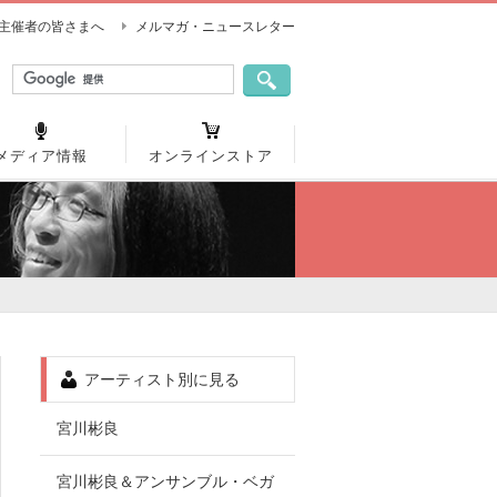
主催者の皆さまへ
メルマガ・ニュースレター
メディア情報
オンラインストア
アーティスト別に見る
宮川彬良
宮川彬良＆アンサンブル・ベガ