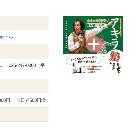
大ホール
025-247-0900（平
000円 当日券500円増