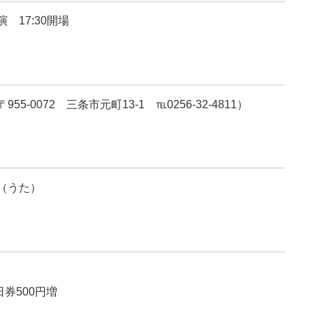
演 17:30開場
-0072 三条市元町13-1 ℡0256-32-4811）
（うた）
日券500円増