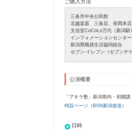
ご購入方法
三条市中央公民館
北越楽器 三条店、長岡本店
文信堂CoCoLo万代（新潟
インフォメーションセンター
新潟県職員生活協同組合
セブン-イレブン（セブンチ
公演概要
「アキラ塾」新潟県内・初開講
特設ページ（BSN新潟放送）
日時