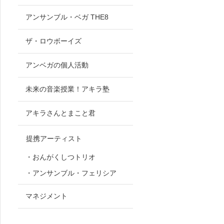
アンサンブル・ベガ THE8
ザ・ロウボーイズ
アンベガの個人活動
未来の音楽授業！アキラ塾
アキラさんとまこと君
提携アーティスト
・おんがくしつトリオ
・アンサンブル・フェリシア
マネジメント