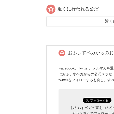
近くに行われる公演
近く
おふぃすベガからのお
Facebook、Twitter、メ
はおふぃすベガからの公式メッセ
twitterをフォローするも良し。
おふぃすベガの事をつぶや
れたら喜んでフォローし