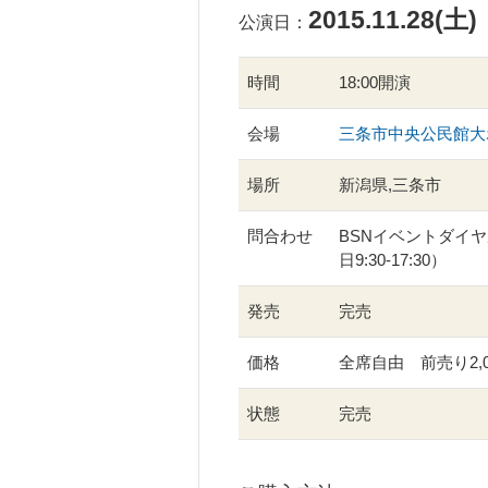
2015.11.28(土)
公演日：
時間
18:00開演
会場
三条市中央公民館
場所
新潟県,三条市
問合わせ
BSNイベントダイヤル 
日9:30-17:30）
発売
完売
価格
全席自由 前売り2,
状態
完売