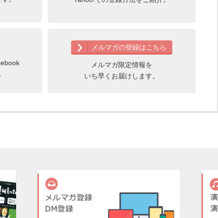
メルマガの登録はこちら
book
メルマガ限定情報を
。
いち早くお届けします。