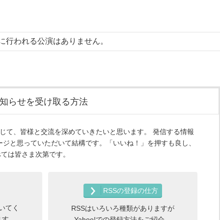
に行われる公演はありません。
知らせを受け取る方法
ルマガを通じて、皆様と交流を深めていきたいと思います。 発信する情報
ージと思っていただいて結構です。「いいね！」を押すも良し、
すべては皆さま次第です。
RSSの登録の仕方
いてく
RSSはいろいろ種類がありますが
ます。
Yahoo!での登録方法をご紹介。