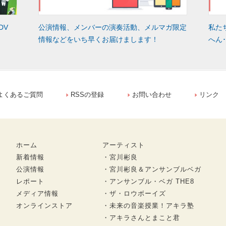
DV
公演情報、メンバーの演奏活動、メルマガ限定
私た
情報などをいち早くお届けまします！
へん
よくあるご質問
RSSの登録
お問い合わせ
リンク
ホーム
アーティスト
新着情報
・宮川彬良
公演情報
・宮川彬良＆アンサンブルベガ
レポート
・アンサンブル・ベガ THE8
メディア情報
・ザ・ロウボーイズ
オンラインストア
・未来の音楽授業！アキラ塾
・アキラさんとまこと君