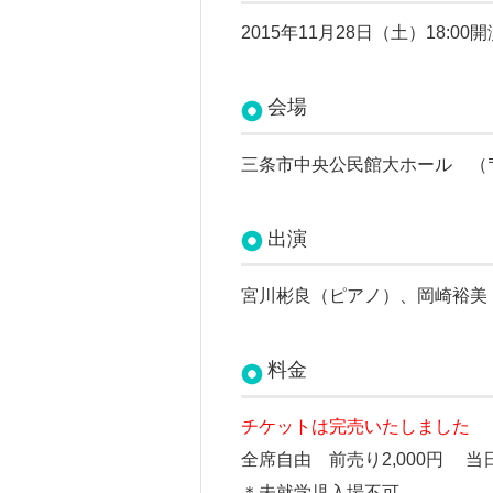
2015年11月28日（土）18:00開
会場
三条市中央公民館大ホール （〒955
出演
宮川彬良（ピアノ）、岡崎裕美
料金
チケットは完売いたしました
全席自由 前売り2,000円
当
＊未就学児入場不可