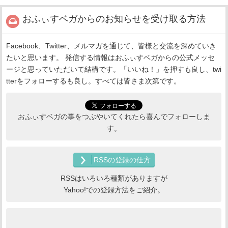
おふぃすベガからのお知らせを受け取る方法
Facebook、Twitter、メルマガを通じて、皆様と交流を深めていき
たいと思います。 発信する情報はおふぃすベガからの公式メッセ
ージと思っていただいて結構です。「いいね！」を押すも良し、twi
tterをフォローするも良し。すべては皆さま次第です。
おふぃすベガの事をつぶやいてくれたら喜んでフォローしま
す。
RSSの登録の仕方
RSSはいろいろ種類がありますが
Yahoo!での登録方法をご紹介。