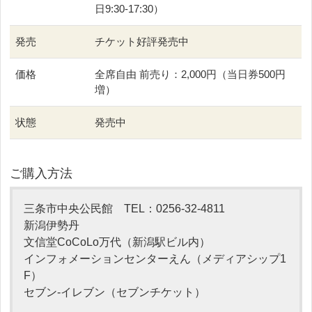
日9:30-17:30）
発売
チケット好評発売中
価格
全席自由 前売り：2,000円（当日券500円
増）
状態
発売中
ご購入方法
三条市中央公民館 TEL：0256-32-4811
新潟伊勢丹
文信堂CoCoLo万代（新潟駅ビル内）
インフォメーションセンターえん（メディアシップ1
F）
セブン-イレブン（セブンチケット）