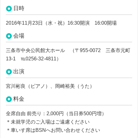
日時
2016年11月23日（水・祝）16:30開演 16:00開場
会場
三条市中央公民館大ホール （〒955-0072 三条市元町
13-1 ℡0256-32-4811）
出演
宮川彬良（ピアノ）、岡崎裕美（うた）
料金
全席自由 前売り：2,000円（
当日券500円増）
＊未就学児のご入場はご遠慮ください
＊車いす席はBSNへお問い合わせください