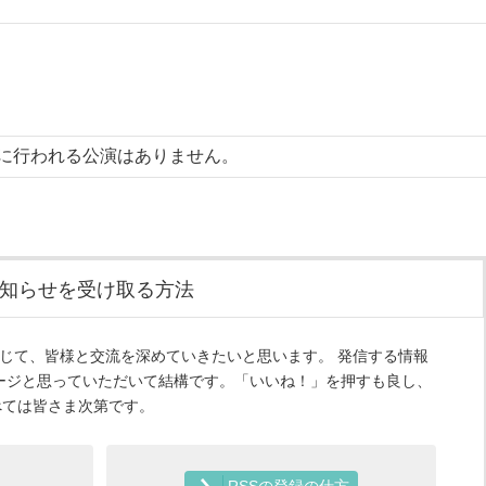
に行われる公演はありません。
知らせを受け取る方法
ルマガを通じて、皆様と交流を深めていきたいと思います。 発信する情報
ージと思っていただいて結構です。「いいね！」を押すも良し、
すべては皆さま次第です。
RSSの登録の仕方