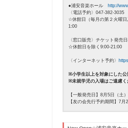
●浦安音楽ホール
http://www
〈電話予約〉
047-382-3035
☆休館日（毎月の第２火曜日及
1:00
〈窓口販売〉チケット発売日
☆休館日を除く9:00-21:00
〈インターネット予約〉
http
※小学生以上を対象にした公
※未就学児の入場はご遠慮く
【一般発売日】8月5日（土
【友の会先行予約期間】7月2