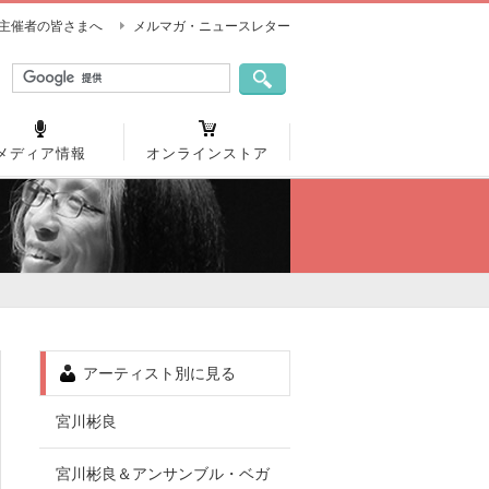
主催者の皆さまへ
メルマガ・ニュースレター
メディア情報
オンラインストア
アーティスト別に見る
宮川彬良
宮川彬良＆アンサンブル・ベガ