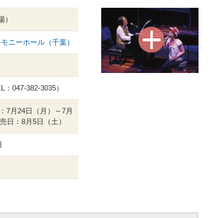
開場）
ーモニーホール（千葉）
047-382-3035）
7月24日（月）～7月
売日：8月5日（土）
円