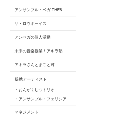
アンサンブル・ベガ THE8
ザ・ロウボーイズ
アンベガの個人活動
未来の音楽授業！アキラ塾
アキラさんとまこと君
提携アーティスト
・おんがくしつトリオ
・アンサンブル・フェリシア
マネジメント