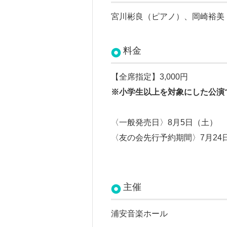
宮川彬良（ピアノ）、岡崎裕美
料金
【全席指定】3,000円
※小学生以上を対象にした公演
〈一般発売日〉8月5日（土）
〈友の会先行予約期間〉7月24
主催
浦安音楽ホール