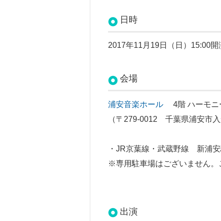
日時
2017年11月19日（日）15:00
会場
浦安音楽ホール
4階 ハーモニ
（
〒279-0012 千葉県浦安
・JR京葉線・武蔵野線 新浦
※専用駐車場はございません。
出演