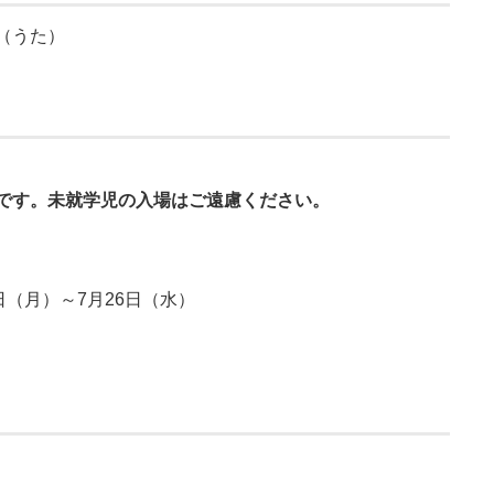
（うた）
です。
未就学児の入場はご遠慮ください。
日（月）～7月26日（水）