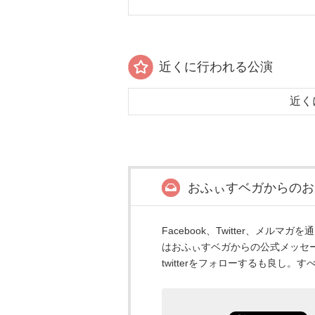
近くに行われる公演
近く
おふぃすベガからのお
Facebook、Twitter、メ
はおふぃすベガからの公式メッセ
twitterをフォローするも良し。