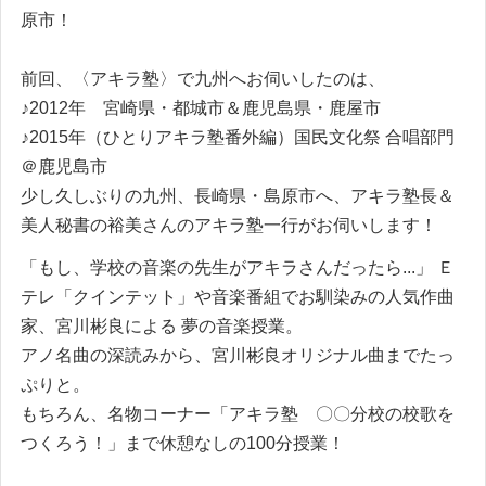
原市！
前回、〈アキラ塾〉で九州へお伺いしたのは、
♪2012年 宮崎県・都城市＆鹿児島県・鹿屋市
♪2015年（ひとりアキラ塾番外編）国民文化祭 合唱部門
＠鹿児島市
少し久しぶりの九州、長崎県・島原市へ、アキラ塾長＆
美人秘書の裕美さんのアキラ塾一行がお伺いします！
「もし、学校の音楽の先生がアキラさんだったら...」 Ｅ
テレ「クインテット」や音楽番組でお馴染みの人気作曲
家、宮川彬良による 夢の音楽授業。
アノ名曲の深読みから、宮川彬良オリジナル曲までたっ
ぷりと。
もちろん、名物コーナー「アキラ塾 〇〇分校の校歌を
つくろう！」まで休憩なしの100分授業！