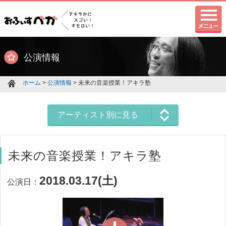
公演情報
ホーム
>
公演情報
> 未来の音楽授業！アキラ塾
アーティスト別に見る
未来の音楽授業！アキラ塾
2018.03.17(土)
公演日：