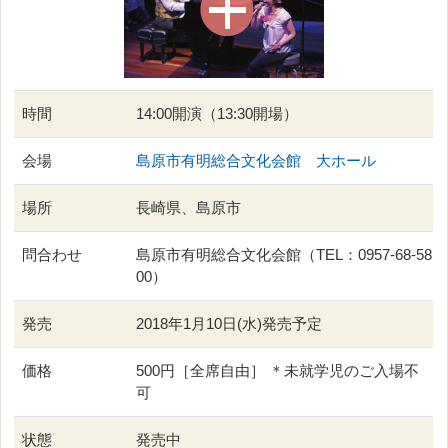
時間
14:00開演（13:30開場）
会場
島原市有明総合文化会館 大ホール
場所
長崎県、島原市
問合わせ
島原市有明総合文化会館（TEL：0957-68-58
00）
発売
2018年1月10日(水)発売予定
価格
500円［全席自由］ ＊未就学児のご入場不
可
状態
発売中