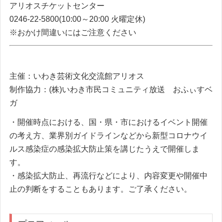
アリオスチケットセンター
0246-22-5800(10:00～20:00 火曜定休)
※おかけ間違いにはご注意ください
主催：いわき芸術文化交流館アリオス
制作協力：(株)いわき市民コミュニティ放送 おふぃすベ
ガ
・開催時点における、国・県・市におけるイベント開催
の考え方、業界別ガイドラインなどから新型コロナウイ
ルス感染症の感染拡大防止策を講じたうえで開催しま
す。
・感染拡大防止、再流行などにより、内容変更や開催中
止の判断をすることもあります。ご了承ください。