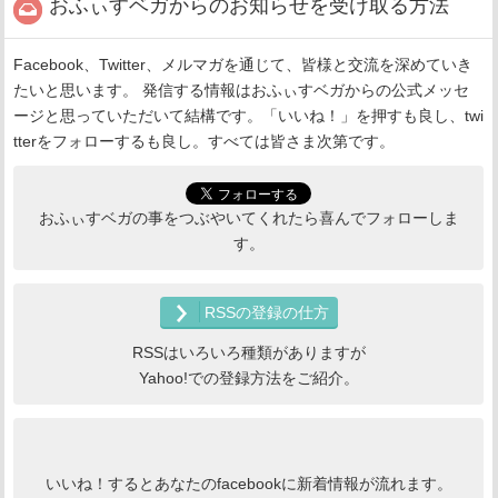
おふぃすベガからのお知らせを受け取る方法
Facebook、Twitter、メルマガを通じて、皆様と交流を深めていき
たいと思います。 発信する情報はおふぃすベガからの公式メッセ
ージと思っていただいて結構です。「いいね！」を押すも良し、twi
tterをフォローするも良し。すべては皆さま次第です。
おふぃすベガの事をつぶやいてくれたら喜んでフォローしま
す。
RSSの登録の仕方
RSSはいろいろ種類がありますが
Yahoo!での登録方法をご紹介。
いいね！するとあなたのfacebookに新着情報が流れます。