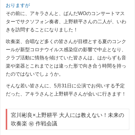
おりますが
その前に、アキラさんと、ぱんだWOのコンサートマス
ターでサクソフォン奏者、上野耕平さんの二人が、いわ
きを訪問することになりました！
吹奏楽、合唱など多くの皆さんが目標とする夏のコンク
ールが新型コロナウイルス感染症の影響で中止となり、
クラブ活動に情熱を傾けていた皆さんは、はからずも音
楽や楽器とこれまでとは違った形で向き合う時間を持っ
たのではないでしょうか。
そんな若い皆さんに、5月31日に公演でお伺いする予定
だった、アキラさんと上野耕平さんが会いに行きます！
宮川彬良×上野耕平 大人には教えない！未来の
吹奏楽 ㊙ 作戦会議