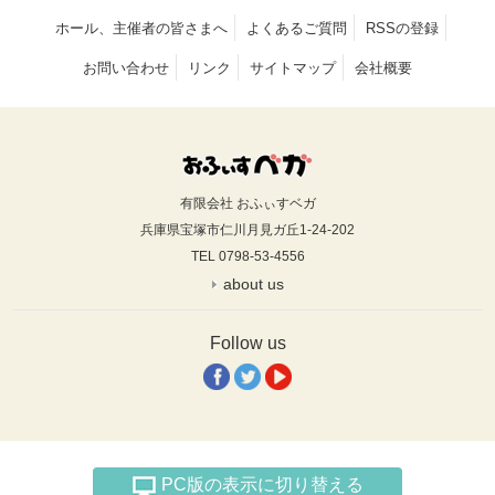
ホール、主催者の皆さまへ
よくあるご質問
RSSの登録
お問い合わせ
リンク
サイトマップ
会社概要
有限会社 おふぃすベガ
兵庫県宝塚市仁川月見ガ丘1-24-202
TEL 0798-53-4556
about us
Follow us
PC版の表示に切り替える