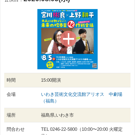
時間
15:00開演
会場
いわき芸術文化交流館アリオス 中劇場
（福島）
場所
福島県,いわき市
問合わせ
TEL 0246-22-5800（10:00〜20:00 火曜定