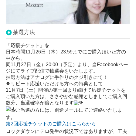
抽選方法
「応援チケット」を
日本時間11月26日（木）23:59までにご購入頂いた方の
中から、
同11月27日（金）20:00（予定）より、当Facebookペー
ジにてライブ配信で抽選会をいたします。
抽選方法はアナログに手作りのクジ引きにて！
🍀リピート応援いただける方への特典として
11月7日（土）開催の第一回より続けて応援チケットを
ご購入頂いた方は、ささやかな感謝としましてご購入回
数分、当選確率が倍となります
ご当選の方には、別途メールにてご連絡いたしま
す。
第2回応援チケットのご購入はこちらから
ロックダウンにテロ発生の状況下ではありますが、工夫