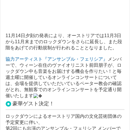
11月14日夕刻の発表により、オーストリアでは11月3日
から11月末までのロックダウンをさらに延長し、また段
階をあげての行動規制が行われることとなりました。
協力アーティスト『アンサンブル・フェリシア』
メンバ
ーで、
ウィーン在住のヴァイオリニスト前田朋子が、ロ
ックダウン中も音楽をお届けする機会を作りたい！と毎
週土曜に開催しているオンラインコンサートについて
は、会場を提供していただいているペーター教会の確認
がとれ、無観客でのオンラインコンサートを予定通り開
催いたします
豪華ゲスト決定！
ロックダウンによるオーストリア国内の文化芸術団体の
予定変更に伴い、
第2回にも出演のアンサンブル・フェリシア メンバーで