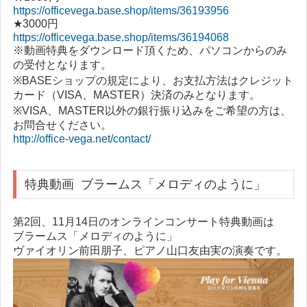
https://officevega.base.shop/items/36193956
★3000円
https://officevega.base.shop/items/36194068
※動画特典をダウンロード頂くため、パソコンからのみ
の受付となります。
※BASEショップの規定により、お支払方法はクレジット
カード（VISA、MASTER）決済のみとなります。
※VISA、MASTER以外の銀行振り込みをご希望の方は、
お問合せください。
http://office-vega.net/contact/
特典動画
ブラームス「メロディのように」
第2回、11月14日のオンラインコンサート特典動画は
ブラームス「メロディのように」
ヴァイオリン前田朋子、ピアノ山口友由実の演奏です。