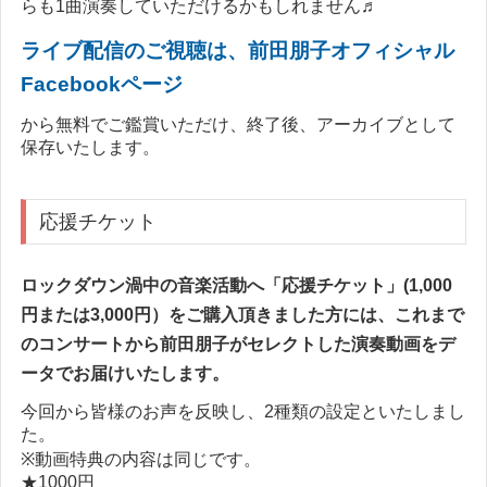
らも1曲演奏していただけるかもしれません♬
ラ
イブ配信のご視聴は、前田朋子オフィシャル
Facebookページ
から無料でご鑑賞いただけ、終了後、アーカイブとして
保存いたします。
応援チケット
ロックダウン渦中の音楽活動へ「応援チケット」(1,000
円または3,000円）をご購入頂きました方には、これまで
のコンサートから前田朋子がセレクトした演奏動画をデ
ータでお届けいたします。
今回から皆様のお声を反映し、2種類の設定といたしまし
た。
※動画特典の内容は同じです。
★1000円