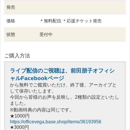
発売
価格
＊無料配信 ＊応援チケット発売
状態
受付中
ご購入方法
ラ
イブ配信のご視聴は、前田朋子オフィシ
ャルFacebookページ
から無料でご鑑賞いただけ、終了後、アーカイブと
して保存いたします。
今回から皆様のお声を反映し、2種類の設定といたし
ました。
※動画特典の内容は同じです。
★1000円
https://officevega.base.shop/items/36193956
★3000円