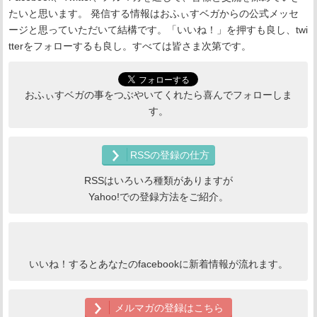
たいと思います。 発信する情報はおふぃすベガからの公式メッセ
ージと思っていただいて結構です。「いいね！」を押すも良し、twi
tterをフォローするも良し。すべては皆さま次第です。
おふぃすベガの事をつぶやいてくれたら喜んでフォローしま
す。
RSSの登録の仕方
RSSはいろいろ種類がありますが
Yahoo!での登録方法をご紹介。
いいね！するとあなたのfacebookに新着情報が流れます。
メルマガの登録はこちら