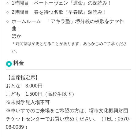
1時間目
ベートーヴェン『運命』の深読み！
2時間目 春を待つ名歌『早春賦』深読み！
ホームルーム 「アキラ塾」堺分校の校歌をナマ作
曲！
ほか
＊時間割は変更となることがあります。あらかじめご了承くださ
い。
料金
【全席指定席】
おとな 3,000円
こども 1,500円（高校生以下）
※未就学児入場不可
※車いすでのご来場をご希望の方は、堺市文化振興財団
チケットセンターでお買い求めください。（TEL：0570-
08-0089 ）