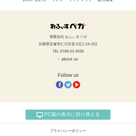
有限会社 おふぃすベガ
兵庫県宝塚市仁川月見ガ丘1-24-202
TEL 0798-53-4556
about us
Follow us
PC版の表示に切り替える
プライバシーポリシー