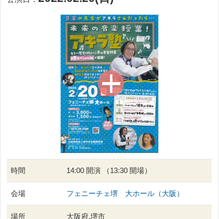
時間
14:00 開演 （13:30 開場）
会場
フェニーチェ堺 大ホール（大阪）
場所
大阪府,堺市