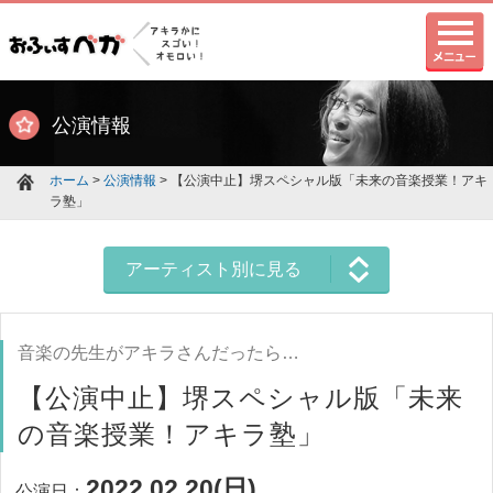
公演情報
ホーム
>
公演情報
> 【公演中止】堺スペシャル版「未来の音楽授業！アキ
ラ塾」
アーティスト別に見る
音楽の先生がアキラさんだったら…
【公演中止】堺スペシャル版「未来
の音楽授業！アキラ塾」
2022.02.20(日)
公演日：