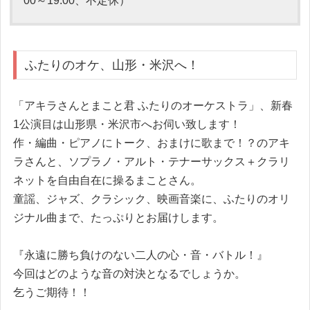
00～19:00、不定休）
ふたりのオケ、山形・米沢へ！
「アキラさんとまこと君 ふたりのオーケストラ」、新春
1公演目は山形県・米沢市へお伺い致します！
作・編曲・ピアノにトーク、おまけに歌まで！？のアキ
ラさんと、ソプラノ・アルト・テナーサックス＋クラリ
ネットを自由自在に操るまことさん。
童謡、ジャズ、クラシック、映画音楽に、ふたりのオリ
ジナル曲まで、たっぷりとお届けします。
『永遠に勝ち負けのない二人の心・音・バトル！』
今回はどのような音の対決となるでしょうか。
乞うご期待！！