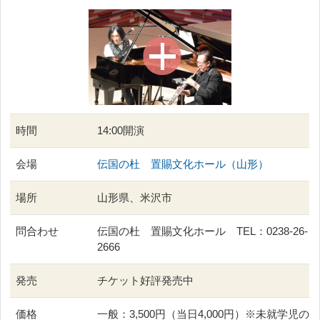
時間
14:00開演
会場
伝国の杜 置賜文化ホール（山形）
場所
山形県、米沢市
問合わせ
伝国の杜 置賜文化ホール TEL：0238-26-
2666
発売
チケット好評発売中
価格
一般：3,500円（当日4,000円）※未就学児の