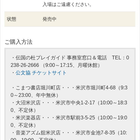
入場はご遠慮ください。
状態
発売中
ご購入方法
・伝国の杜プレイガイド 事務室窓口＆電話
TEL：0
238-26-2666
（9:00～17:15、月曜休館）
・
公文協 チケットサイト
・こまつ書店堀川町店・・・米沢市堀川町4-68（9:3
0～23:00、年中無休）
・大沼米沢店・・・米沢市中央1-2-17（10:00～18:3
0、不定休）
・米沢楽器店・・・米沢市駅前3-5-25（10:00～19:0
0、不定休）
・音楽アズム舘米沢店・・・米沢市金池7-8-35（10: