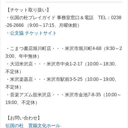
【チケット取り扱い】
・伝国の杜プレイガイド 事務室窓口＆電話
TEL：0238
-26-2666
（9:00～17:15、月曜休館）
・
公文協 チケットサイト
・こまつ書店堀川町店・・・米沢市堀川町4-68（9:30～2
3:00、年中無休）
・大沼米沢店・・・米沢市中央1-2-17（10:00～18:30、
不定休）
・米沢楽器店・・・米沢市駅前3-5-25（10:00～19:00、
不定休）
・音楽アズム舘米沢店・・・米沢市金池7-8-35（10:00～
19:00、不定休）
【お問い合わせ】
伝国の杜 置賜文化ホール