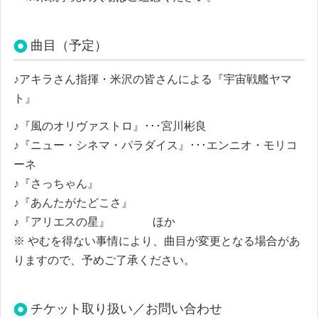
曲目（予定）
♪アキラさん指揮・米沢の皆さんによる『宇宙戦艦ヤマ
ト』
♪『風のオリヴァストロ』･･･宮川彬良
♪『ニュー・シネマ・パラダイス』
･･･エンニオ・モリコ
ーネ
♪『さっちゃん』
♪『あんたがたどこさ』
♪『アリエスの星』 ほか
※ やむを得ない事情により、曲目が変更となる場合があ
りますので、予めご了承ください。
チケット取り扱い／お問い合わせ