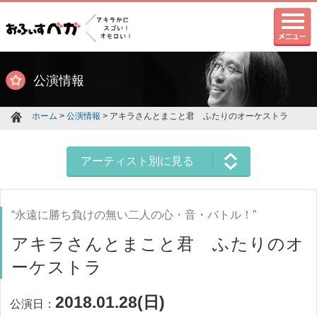
公演情報
ホーム
>
公演情報
> アキラさんとまこと君 ふたりのオーケストラ
アーティスト別に見る
“永遠に勝ち負けの無い二人の心・音・バトル！”
アキラさんとまこと君 ふたりのオ
ーケストラ
2018.01.28(日)
公演日：