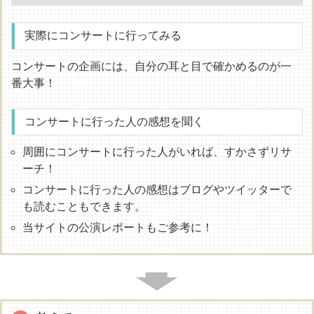
実際にコンサートに行ってみる
コンサートの企画には、自分の耳と目で確かめるのが一
番大事！
コンサートに行った人の感想を聞く
周囲にコンサートに行った人がいれば、すかさずリサ
ーチ！
コンサートに行った人の感想はブログやツイッターで
も読むこともできます。
当サイトの公演レポートもご参考に！