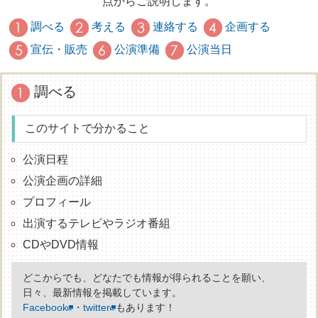
点からご説明します。
調べる
考える
連絡する
企画する
宣伝・販売
公演準備
公演当日
調べる
このサイトで分かること
公演日程
公演企画の詳細
プロフィール
出演するテレビやラジオ番組
CDやDVD情報
どこからでも、どなたでも情報が得られることを願い、
日々、最新情報を掲載しています。
Facebook
・
twitter
もあります！