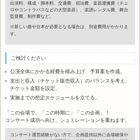
出演料、構成・脚本料、交通費、宿泊費、楽器運搬費（チェ
ロやコントラバスなどの大型楽器）、楽譜レンタル費、舞台
監督費、制作費など。
※新しい曲や台本が必要となる場合は、別途費用がかかりま
す。
ご検討ください
公演全体にかかる経費を積み上げ、予算案を作成。
支出と収入（チケット販売収入）のバランスを考え、
チケット金額を設定。
実施までの想定スケジュールを立てる。
「この会場で」「この時期に」「この企画」！
コンサート成功へ向け、シュミレーションを重ねます。
コンサート運営経験がない方で、企画提供以外に会場確保や