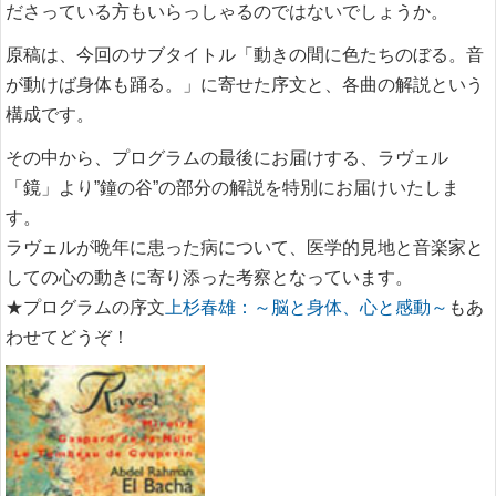
ださっている方もいらっしゃるのではないでしょうか。
原稿は、今回のサブタイトル「動きの間に色たちのぼる。音
が動けば身体も踊る。」に寄せた序文と、各曲の解説という
構成です。
その中から、プログラムの最後にお届けする、ラヴェル
「鏡」より”鐘の谷”の部分の解説を特別にお届けいたしま
す。
ラヴェルが晩年に患った病について、医学的見地と音楽家と
しての心の動きに寄り添った考察となっています。
★プログラムの序文
上杉春雄：～脳と身体、心と感動～
もあ
わせてどうぞ！