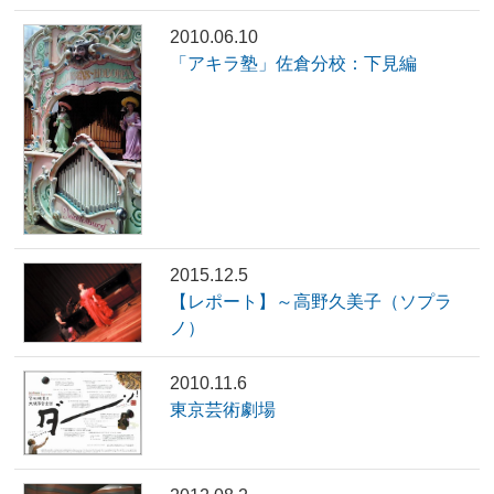
2010.06.10
「アキラ塾」佐倉分校：下見編
2015.12.5
【レポート】～高野久美子（ソプラ
ノ）
2010.11.6
東京芸術劇場