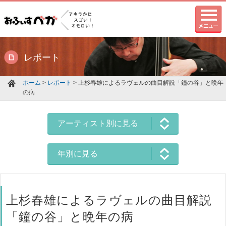
レポート
ホーム
>
レポート
> 上杉春雄によるラヴェルの曲目解説「鐘の谷」と晩年
の病
アーティスト別に見る
年別に見る
上杉春雄によるラヴェルの曲目解説
「鐘の谷」と晩年の病