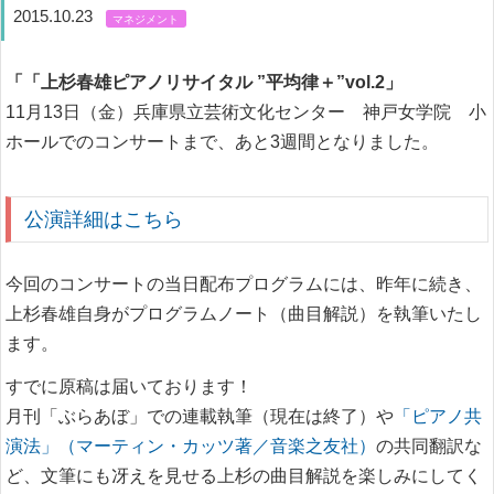
2015.10.23
マネジメント
「「上杉春雄ピアノリサイタル ”平均律＋”vol.2」
11月13日（金）兵庫県立芸術文化センター 神戸女学院 小
ホールでのコンサートまで、あと3週間となりました。
公演詳細はこちら
今回のコンサートの当日配布プログラムには、昨年に続き、
上杉春雄自身がプログラムノート（曲目解説）を執筆いたし
ます。
すでに原稿は届いております！
月刊「ぶらあぼ」での連載執筆（現在は終了）や
「ピアノ共
演法」（マーティン・カッツ著／音楽之友社）
の共同翻訳な
ど、文筆にも冴えを見せる上杉の曲目解説を楽しみにしてく