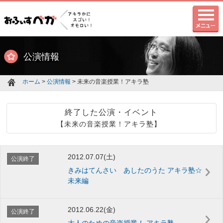
公演情報
ホーム
>
公演情報
> 未来の音楽授業！アキラ塾
終了した公演・イベント
【未来の音楽授業！アキラ塾】
2012.07.07(土)
公演終了
きみはてんさい あしたのうた アキラ塾☆
未来編
2012.06.22(金)
公演終了
大人のための音楽授業！ アキラ塾