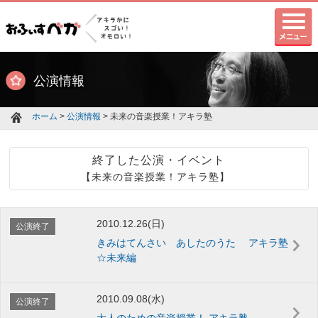
公演情報
ホーム
>
公演情報
> 未来の音楽授業！アキラ塾
終了した公演・イベント
【未来の音楽授業！アキラ塾】
2010.12.26(日)
公演終了
きみはてんさい あしたのうた アキラ塾
☆未来編
2010.09.08(水)
公演終了
大人のための音楽授業！ アキラ塾