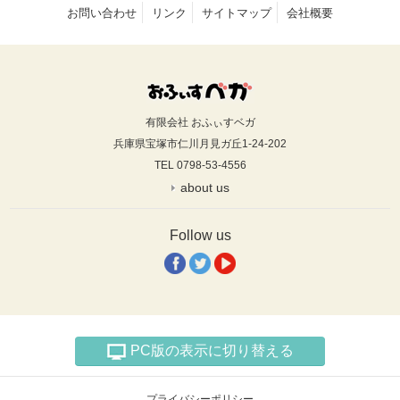
お問い合わせ
リンク
サイトマップ
会社概要
有限会社 おふぃすベガ
兵庫県宝塚市仁川月見ガ丘1-24-202
TEL 0798-53-4556
about us
Follow us
PC版の表示に切り替える
プライバシーポリシー