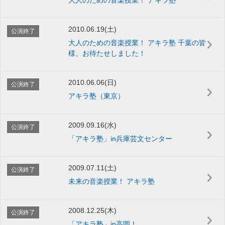
2010.06.19(土)
公演終了
大人のための音楽授業！ アキラ塾 千葉の皆
様、お待たせしました！
2010.06.06(日)
公演終了
アキラ塾（東京）
2009.09.16(水)
公演終了
「アキラ塾」in兵庫芸文センター
2009.07.11(土)
公演終了
未来の音楽授業！ アキラ塾
2008.12.25(木)
公演終了
「アキラ塾」in高岡！