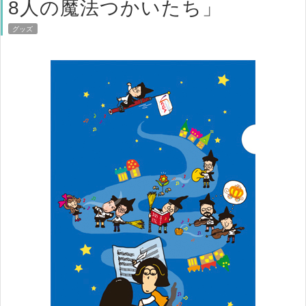
8人の魔法つかいたち」
グッズ