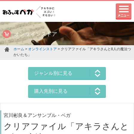
オンラインストア
ホーム
>
オンラインストア
> クリアファイル「アキラさんと8人の魔法つ
かいたち」
ジャンル別に見る
購入先別に見る
宮川彬良＆アンサンブル・ベガ
クリアファイル「アキラさんと