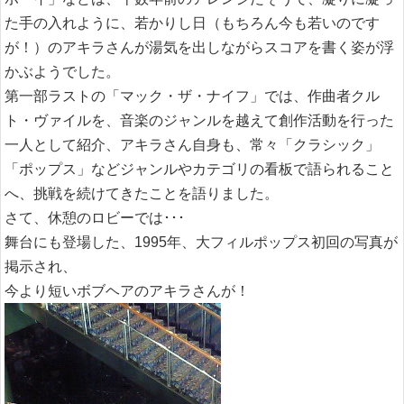
た手の入れように、若かりし日
（もちろん今も若いのです
が！）
のアキラさんが湯気を出しながらスコアを書く姿が浮
かぶようでした。
第一部ラストの「マック・ザ・ナイフ」では、作曲者クル
ト・ヴァイルを、音楽のジャンルを越えて創作活動を行った
一人として紹介、アキラさん自身も、常々「クラシック」
「ポップス」などジャンルやカテゴリの看板で語られること
へ、挑戦を続けてきたことを語りました。
さて、休憩のロビーでは･･･
舞台にも登場した、1995年、大フィルポップス初回の写真が
掲示され、
今より短いボブヘアのアキラさんが！