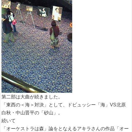
第二部は大曲が続きました。
「東西の＜海＞対決」として、ドビュッシー「海」VS北原
白秋・中山晋平の「砂山」。
続いて
「オーケストラは森」論をとなえるアキラさんの作品「オー