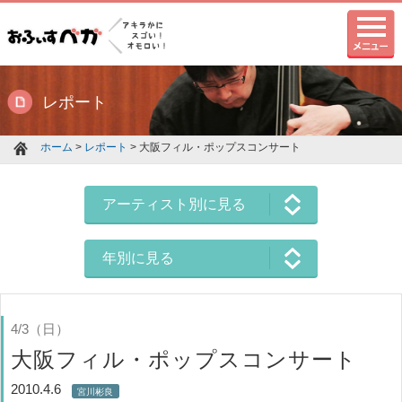
レポート
ホーム
>
レポート
> 大阪フィル・ポップスコンサート
アーティスト別に見る
年別に見る
4/3（日）
大阪フィル・ポップスコンサート
2010.4.6
宮川彬良