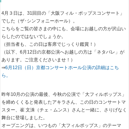
4月３日は、31回目の「大阪フィル・ポップスコンサート」
でした（ザ･シンフォニーホール）。
こちらをご覧の皆さまの中にも、会場にお越しの方が沢山い
らしたのではないでしょうか。
（担当者も、この日は客席でじっくり鑑賞！）
（以下、6月12日の京都公演へお越しの方は「ネタバレ」が
あります。ご注意くださいませ！）
⇒
6月12日（日）京都コンサートホール公演の詳細はこち
ら。
昨年10月の公演の最後、今秋の公演で「大フィルポップス」
を締めくくると発表したアキラさん、この日のコンサートマ
スター、崔 文洙（チェ・ムンス）さんと一緒に、さりげなく
舞台に登場しました。
オープニングは、いつもの「大フィルポップス」のテーマ