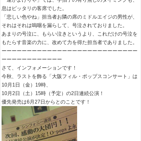
息はピッタリの客席でした。
「悲しい色やね」担当者お隣の席のミドルエイジの男性が、
それはそれは嗚咽を漏らして、号泣されておりました。
あまりの号泣に、もらい泣きというより、これだけの号泣を
もたらす音楽の力に、改めて力を得た担当者でありました。
ーーーーーーーーーーーーーーーーーーーーーーーーーーー
ーーーーーーーーーーーー
さて、インフォメーションです！
今秋、ラストを飾る「大阪フィル・ポップスコンサート」は
10月1日（金）19時、
10月2日（土）15時（予定）の2日連続公演！
優先発売は6月27日からとのことです！