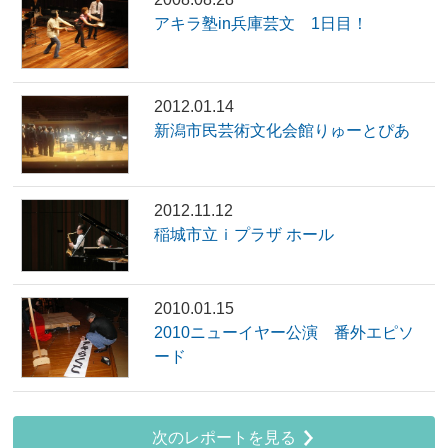
アキラ塾in兵庫芸文 1日目！
2012.01.14
新潟市民芸術文化会館りゅーとぴあ
2012.11.12
稲城市立ｉプラザ ホール
2010.01.15
2010ニューイヤー公演 番外エピソ
ード
次のレポートを見る