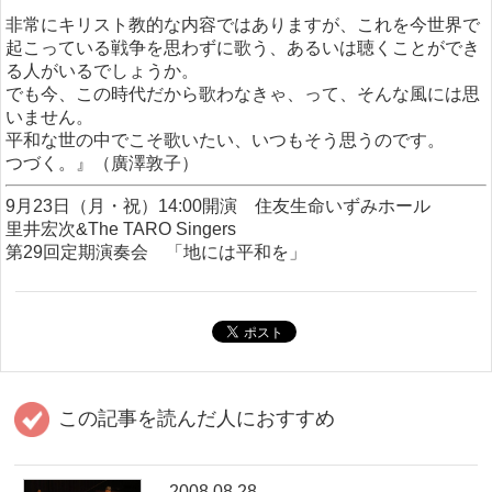
非常にキリスト教的な内容ではありますが、これを今世界で
起こっている戦争を思わずに歌う、あるいは聴くことができ
る人がいるでしょうか。
でも今、この時代だから歌わなきゃ、って、そんな風には思
いません。
平和な世の中でこそ歌いたい、いつもそう思うのです。
つづく。』（廣澤敦子）
9月23日（月・祝）14:00開演 住友生命いずみホール
里井宏次&The TARO Singers
第29回定期演奏会 「地には平和を」
この記事を読んだ人におすすめ
2008.08.28