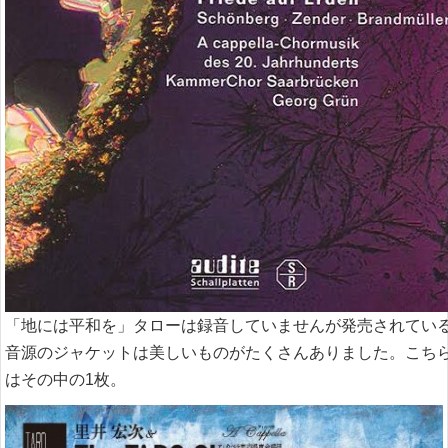
「地には平和を」タローは録音していませんが発売されてい
音源のジャケットは美しいものがたくさんありました。こち
はその中の1枚。