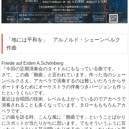
「地には平和を」 アルノルド・シェーンベルク
作曲
Friede auf Erden A.Schönberg
『今回の定期演奏会のタイトルにもなっている曲です。
さて、この曲「難曲」と言われています。作った当のシェー
ンベルクさえ、アカペラで演奏するのは難しいだろうからサ
ポートするためにオーケストラの伴奏つきバージョンも作っ
たというくらいです。
最近は合唱団の技術、レベルも上がっているのでアカペラで
演奏されることも多くなっています。タローももちろんアカ
ペラです。
この曲を語る時、こんな風に「難曲です」ということばかり
にスポットが当たりがちに思います。でもそういうふうに言