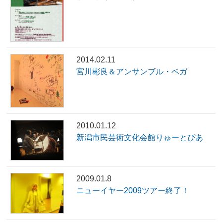
2014.02.11
宮川彬良＆アンサンブル・ベガ
2010.01.12
新潟市民芸術文化会館りゅーとぴあ
2009.01.8
ニューイヤー2009ツアー終了！