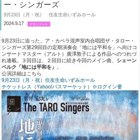
ー・シンガーズ
9月23日（月・祝） 住友生命いずみホール
2024.9.17
マネジメント
9月23日に迫った、ア・カペラ混声室内合唱団ザ・タロー・
シンガーズ第29回目の定期演奏会「地には平和を」へ向けコ
ンサートマスター（アルト）廣澤敦子による作品へのつれづ
れ連載。３回目は、２回目に続き今回のメイン曲、
シェーン
ベルク「地には平和を」
。
公演詳細はこちら
9月23日（月・祝）住友生命いずみホール
チケットレス（Yahoo!パスマーケット）※ログイン要