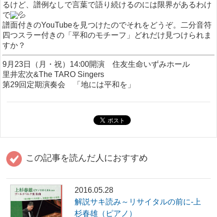
るけど、譜例なしで言葉で語り続けるのには限界があるわけ
で
譜面付きのYouTubeを見つけたのでそれをどうぞ。二分音符
四つスラー付きの「平和のモチーフ」どれだけ見つけられま
すか？
9月23日（月・祝）14:00開演 住友生命いずみホール
里井宏次&The TARO Singers
第29回定期演奏会 「地には平和を」
この記事を読んだ人におすすめ
2016.05.28
解説サキ読み～リサイタルの前に-上
杉春雄（ピアノ）