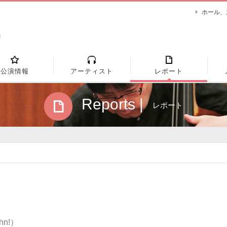
ホール、
公演情報
アーティスト
レポート
Reports |
レポート
n!）