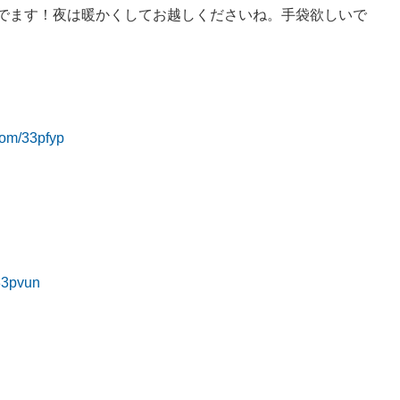
でます！夜は暖かくしてお越しくださいね。手袋欲しいで
.com/33pfyp
/33pvun