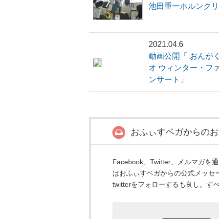
池田重一ホルンクリ
2021.04.6
動画公開「 おんが
オ ウィンター・フ
ンサート」
おふぃすベガからのお
Facebook、Twitter、メ
はおふぃすベガからの公式メッセ
twitterをフォローするも良し。