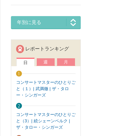
年別に見る
レポートランキング
週
月
日
コンサートマスターのひとりご
と（１）| 武満徹 | ザ・タロ
ー・シンガーズ
コンサートマスターのひとりご
と（3）| 続シェーンベルク |
ザ・タロー・シンガーズ