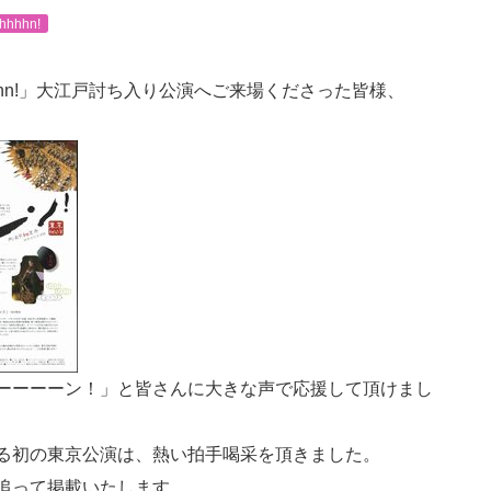
hhn!
hhn!」大江戸討ち入り公演へご来場くださった皆様、
ーーーーーン！」と皆さんに大きな声で応援して頂けまし
る初の東京公演は、熱い拍手喝采を頂きました。
追って掲載いたします。