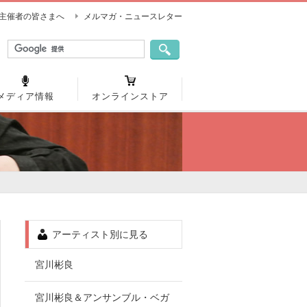
主催者の皆さまへ
メルマガ・ニュースレター
メディア情報
オンラインストア
アーティスト別に見る
宮川彬良
宮川彬良＆アンサンブル・ベガ