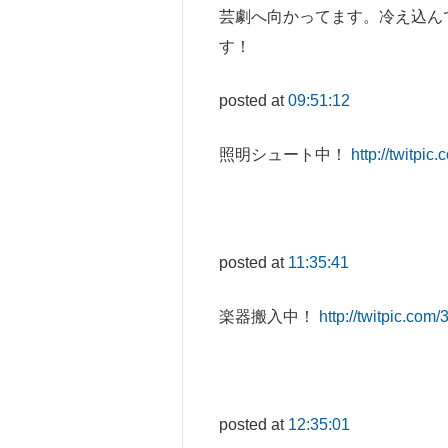
芸劇へ向かってます。冷え込ん
す！
posted at
09:51:12
照明シュート中！
http://twitpic
posted at
11:35:41
楽器搬入中！
http://twitpic.com
posted at
12:35:01