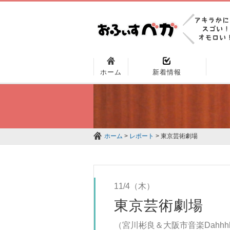
ホーム
新着情報
ホーム
>
レポート
> 東京芸術劇場
11/4（木）
東京芸術劇場
（宮川彬良＆大阪市音楽Dahhhh