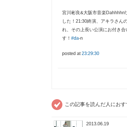
宮川彬良&大阪市音楽Dahhh
した！21:30終演、アキラさん
れ、その上長い公演にお付き合
す！
#da
-n
posted at
23:29:30
この記事を読んだ人におす
2013.06.19