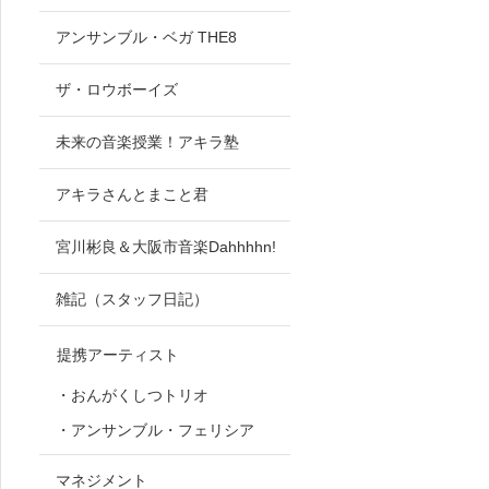
アンサンブル・ベガ THE8
ザ・ロウボーイズ
未来の音楽授業！アキラ塾
アキラさんとまこと君
宮川彬良＆大阪市音楽Dahhhhn!
雑記（スタッフ日記）
提携アーティスト
・おんがくしつトリオ
・アンサンブル・フェリシア
マネジメント