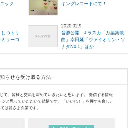
ニック
キングレコードにて！
2020.02.9
くしつトリ
音源公開 J.ラスカ「万葉集歌
ァミリーコ
曲」幸田延「ヴァイオリン・ソ
ナタNo.1」ほか
知らせを受け取る方法
ルマガを通じて、皆様と交流を深めていきたいと思います。 発信する情報
ージと思っていただいて結構です。「いいね！」を押すも良し、
すべては皆さま次第です。