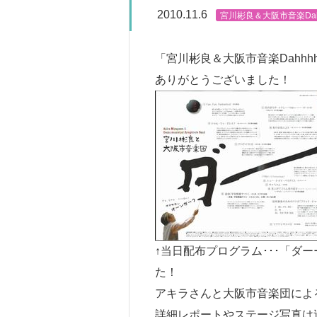
2010.11.6
宮川彬良＆大阪市音楽Dahh
「宮川彬良＆大阪市音楽Dahh
ありがとうございました！
↑当日配布プログラム･･･「ダ
た！
アキラさんと大阪市音楽団によ
詳細レポートやステージ写真は