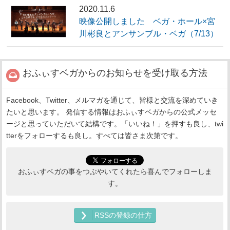
2020.11.6
映像公開しました ベガ・ホール×宮
川彬良とアンサンブル・ベガ（7/13）
おふぃすベガからのお知らせを受け取る方法
Facebook、Twitter、メルマガを通じて、皆様と交流を深めていき
たいと思います。 発信する情報はおふぃすベガからの公式メッセ
ージと思っていただいて結構です。「いいね！」を押すも良し、twi
tterをフォローするも良し。すべては皆さま次第です。
おふぃすベガの事をつぶやいてくれたら喜んでフォローしま
す。
RSSの登録の仕方