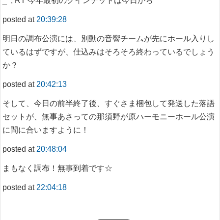
_^; RT 今年最初のクインテットは今日から
posted at
20:39:28
明日の調布公演には、別動の音響チームが先にホール入りし
ているはずですが、仕込みはそろそろ終わっているでしょう
か？
posted at
20:42:13
そして、今日の前半終了後、すぐさま梱包して発送した落語
セットが、無事あさっての那須野が原ハーモニーホール公演
に間に合いますように！
posted at
20:48:04
まもなく調布！無事到着です☆
posted at
22:04:18