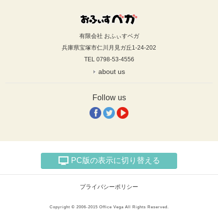
有限会社 おふぃすベガ
兵庫県宝塚市仁川月見ガ丘1-24-202
TEL 0798-53-4556
about us
Follow us
PC版の表示に切り替える
プライバシーポリシー
Copyright © 2006-2015 Office Vega All Rights Reserved.