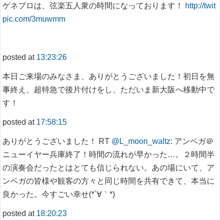
ゲネプロは、弦楽五人衆の時間になっております！
http://twit
pic.com/3muwmm
posted at
13:23:26
本日ご来場のみなさま、ありがとうございました！初日を無
事終え、超特急で後片付けをし、ただいま新大阪へ移動中で
す！
posted at
17:58:15
ありがとうございました！ RT
@L_moon_waltz
: アンベガ＠
ニューイヤー兵庫終了！時間の流れが早かった…。２時間半
の演奏会だったとはとても信じられない。あの場にいて、ア
ンベガの皆様や観客の方々と同じ時間を共有できて、本当に
良かった。今すごい幸せ(*´∀｀*)
posted at
18:20:23