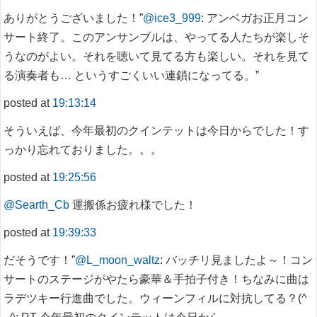
ありがとうございました！”
@ice3_999
: アンベガお正月コン
サート終了。このアンサンブルは、やってる人たちが楽しそ
うなのがよい。それを聴いて見てる方も楽しい。それを見て
る演奏者も… というすごくいい連鎖になってる。”
posted at
19:13:14
そういえば、今年最初のクインテットは今日からでした！す
っかり忘れておりました。。。
posted at
19:25:56
@Searth_Cb
運搬係お疲れ様でした！
posted at
19:39:33
だそうです！”
@L_moon_waltz
: バッチリ見ましたよ～！コン
サートのステージがやたら豪華＆手拍子付き！ちなみに曲は
ラデツキー行進曲でした。ウィーンフィルに対抗してる？(^