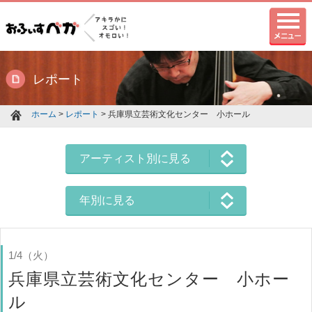
レポート
ホーム
>
レポート
> 兵庫県立芸術文化センター 小ホール
アーティスト別に見る
年別に見る
1/4（火）
兵庫県立芸術文化センター 小ホー
ル