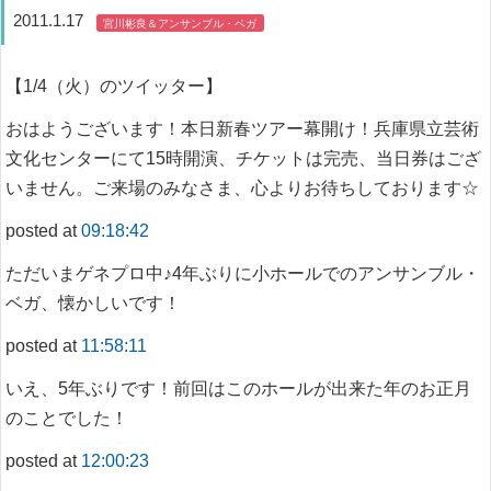
2011.1.17
宮川彬良＆アンサンブル・ベガ
【1/4（火）のツイッター】
おはようございます！本日新春ツアー幕開け！兵庫県立芸術
文化センターにて15時開演、チケットは完売、当日券はござ
いません。ご来場のみなさま、心よりお待ちしております☆
posted at
09:18:42
ただいまゲネプロ中♪4年ぶりに小ホールでのアンサンブル・
ベガ、懐かしいです！
posted at
11:58:11
いえ、5年ぶりです！前回はこのホールが出来た年のお正月
のことでした！
posted at
12:00:23