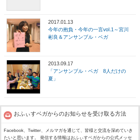
2017.01.13
今年の抱負・今年の一言vol.1～宮川
彬良＆アンサンブル・ベガ
2013.09.17
「アンサンブル・ベガ 8人だけの
夏」
おふぃすベガからのお知らせを受け取る方法
Facebook、Twitter、メルマガを通じて、皆様と交流を深めていき
たいと思います。 発信する情報はおふぃすベガからの公式メッセ