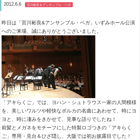
2012.6.6
宮川彬良＆アンサンブル・ベガ
昨日は「宮川彬良&アンサンブル・ベガ」いずみホール公演
へのご来場、誠にありがとうございました。
「アキらくご」では、ヨハン・シュトラウス一家の人間模様
を、美しいワルツや軽快なポルカの名曲にあわせて、時にヨ
ヨと、時に凄みをきかせて、見事な語りでしたね！
前髪とメガネをモチーフにした特製ロゴつきの「アキらく
ご」専用・見台＆ひざ隠し、大阪では初お披露目でした！