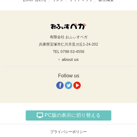
有限会社 おふぃすベガ
兵庫県宝塚市仁川月見ガ丘1-24-202
TEL 0798-53-4556
about us
Follow us
PC版の表示に切り替える
プライバシーポリシー