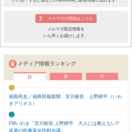
メルマガの登録はこちら
メルマガ限定情報を
いち早くお届けします。
メディア情報ランキング
週
月
日
福島民友／福島民報新聞 宮川彬良 上野耕平（いわ
きアリオス）
FMいわき「宮川彬良 上野耕平 大人には教えない⁉
未来の吹奏楽㊙作戦会議」