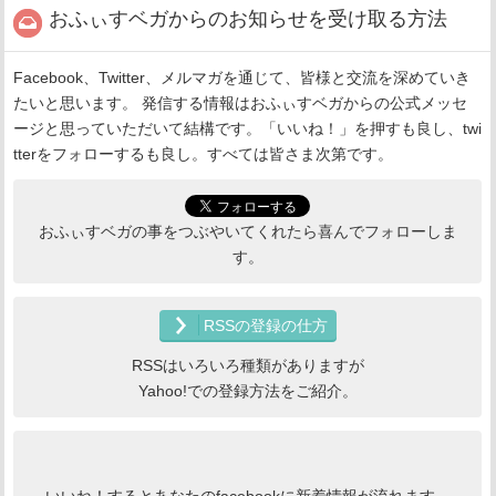
おふぃすベガからのお知らせを受け取る方法
Facebook、Twitter、メルマガを通じて、皆様と交流を深めていき
たいと思います。 発信する情報はおふぃすベガからの公式メッセ
ージと思っていただいて結構です。「いいね！」を押すも良し、twi
tterをフォローするも良し。すべては皆さま次第です。
おふぃすベガの事をつぶやいてくれたら喜んでフォローしま
す。
RSSの登録の仕方
RSSはいろいろ種類がありますが
Yahoo!での登録方法をご紹介。
いいね！するとあなたのfacebookに新着情報が流れます。