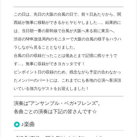
この日は、先日の大阪の台風の日で、前々日あたりから、関
西組が無事に移動ができるかヒヤヒヤしました…。結果的に
は、当日朝一番の新幹線で台風が大阪へ来る前に東京へ。
渋谷のNHK放送局内のモニターで大阪の台風の様子をハラハ
ラしながら見ることとなりました。
台風の日の収録だったことは後あとまで記憶に残りそうで
す…。無事に収録ができヨカッタです！
ピンポイント日の収録のため、残念ながら予定の合わなかっ
たメンバーのパートには、これまでにも各地の公演へ客演頂
いている強力なゲストをお迎えしました！
演奏は”アンサンブル・ベガ+フレンズ”。
各曲ごとの演奏は下記の皆さんです☆
♪楽曲