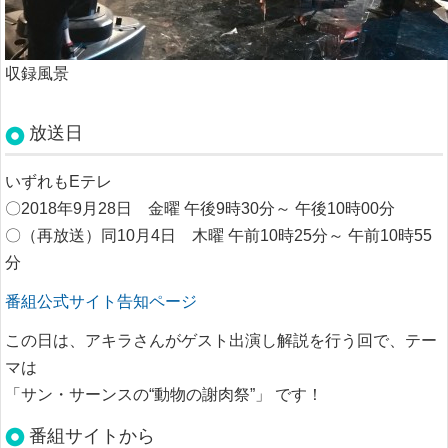
収録風景
放送日
いずれもEテレ
〇2018年9月28日 金曜 午後9時30分～ 午後10時00分
〇（再放送）同10月4日 木曜 午前10時25分～ 午前10時55
分
番組公式サイト告知ページ
この日は、アキラさんがゲスト出演し解説を行う回で、テー
マは
「サン・サーンスの“動物の謝肉祭”」
です！
番組サイトから