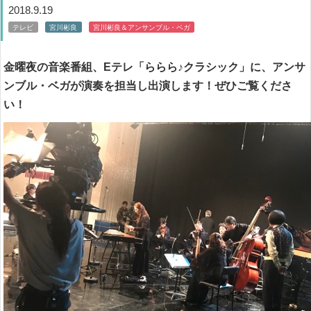
2018.9.19
テレビ
宮川彬良
宮川彬良＆アンサンブル・ベガ
金曜夜の音楽番組、Eテレ「ららら♪クラシック」に、アンサ
ンブル・ベガが演奏を担当し出演します！ぜひご覧くださ
い！