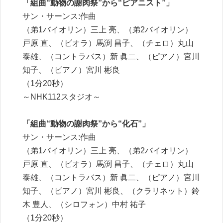
「組曲“動物の謝肉祭”から“ピアニスト”」
サン・サーンス:作曲
（弟1バイオリン）三上 亮、（弟2バイオリン）
戸原 直、（ビオラ）馬渕 昌子、（チェロ）丸山
泰雄、（コントラバス）新 眞二、（ピアノ）宮川
知子、（ピアノ）宮川 彬良
（1分20秒）
～NHK112スタジオ～
「組曲“動物の謝肉祭”から“化石”」
サン・サーンス:作曲
（弟1バイオリン）三上 亮、（弟2バイオリン）
戸原 直、（ビオラ）馬渕 昌子、（チェロ）丸山
泰雄、（コントラバス）新 眞二、（ピアノ）宮川
知子、（ピアノ）宮川 彬良、（クラリネット）鈴
木 豊人、（シロフォン）中村 祐子
（1分20秒）