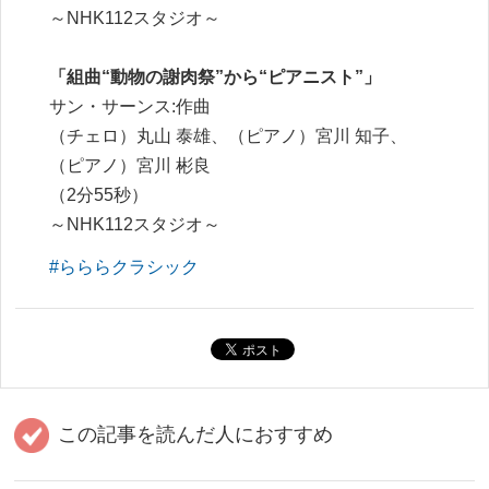
～NHK112スタジオ～
「組曲“動物の謝肉祭”から“ピアニスト”」
サン・サーンス:作曲
（チェロ）丸山 泰雄、（ピアノ）宮川 知子、
（ピアノ）宮川 彬良
（2分55秒）
～NHK112スタジオ～
#らららクラシック
この記事を読んだ人におすすめ