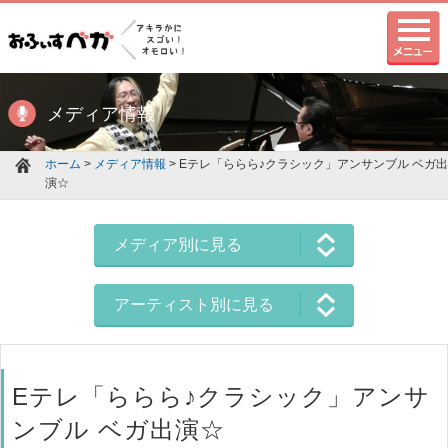
メディア情報
ホーム
>
メディア情報
> Eテレ「ららら♪クラシック」アンサンブル ベガ出
演☆
メディア別に見る
アーティスト別に見る
Eテレ「ららら♪クラシック」アンサ
ンブル ベガ出演☆