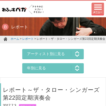
レポート
ホーム
>
レポート
> レポート～ザ・タロー・シンガーズ第22回定期演奏会
アーティスト別に見る
年別に見る
レポート～ザ・タロー・シンガーズ
第22回定期演奏会
2017.7.3
マネジメント