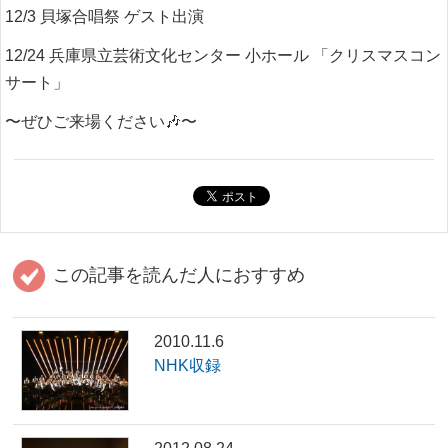
12/3 貝塚合唱祭 ゲスト出演
12/24 兵庫県立芸術文化センター 小ホール 「クリスマスコン
サート」
〜ぜひご来場ください
🎶
〜
この記事を読んだ人におすすめ
2010.11.6
NHK収録