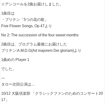
☆アンコールを2曲お届けしました。
1曲目は
・ブリテン「5つの花の歌」
Five Flower Songs, Op 47より
No 2: The succession of the four sweet months
2曲目は、プログラム最後にお届けした
ブリテン:A.M.D.G(Ad majorem Dei gloriam)より
1曲めの Player 1
でした。
—
タロー次回公演は…
10/12 大阪倶楽部 「クラシックファンのためのコンサート20
17」