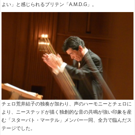
よい」と感じられるブリテン「A.M.D.G」。
チェロ荒井結子の独奏が加わり、声のハーモニーとチェロに
より、ニーステッドが描く独創的な音の共鳴が強い印象を産
む「スターバト・マーテル」メンバー一同、全力で臨んだス
テージでした。