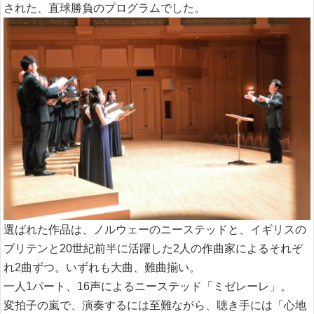
された、直球勝負のプログラムでした。
選ばれた作品は、ノルウェーのニーステッドと、イギリスの
ブリテンと20世紀前半に活躍した2人の作曲家によるそれぞ
れ2曲ずつ。いずれも大曲、難曲揃い。
一人1パート、16声によるニーステッド「ミゼレーレ」。
変拍子の嵐で、演奏するには至難ながら、聴き手には「心地