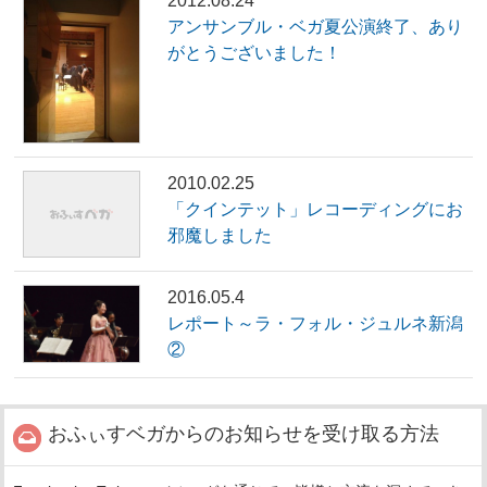
2012.08.24
アンサンブル・ベガ夏公演終了、あり
がとうございました！
2010.02.25
「クインテット」レコーディングにお
邪魔しました
2016.05.4
レポート～ラ・フォル・ジュルネ新潟
②
おふぃすベガからのお知らせを受け取る方法