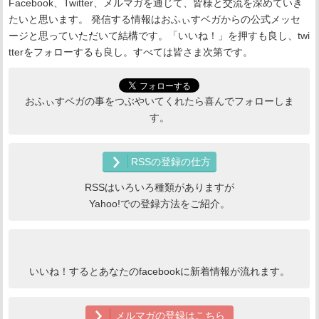
Facebook、Twitter、メルマガを通じて、皆様と交流を深めていき
たいと思います。 発信する情報はおふぃすベガからの公式メッセ
ージと思っていただいて結構です。「いいね！」を押すも良し、twi
tterをフォローするも良し。すべては皆さま次第です。
おふぃすベガの事をつぶやいてくれたら喜んでフォローしま
す。
RSSの登録の仕方
RSSはいろいろ種類がありますが
Yahoo!での登録方法をご紹介。
いいね！するとあなたのfacebookに新着情報が流れます。
メルマガの登録はこちら