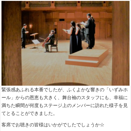
緊張感あふれる本番でしたが、ふくよかな響きの「いずみホ
ール」からの恩恵も大きく、舞台袖のスタッフにも、幸福に
満ちた瞬間が何度もステージ上のメンバーに訪れた様子を見
てとることができました。
客席でお聴きの皆様はいかがでしたでしょうか☆