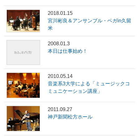
2018.01.15
宮川彬良＆アンサンブル・ベガin久留
米
2008.01.3
本日は仕事始め！
2010.05.14
音楽系3大学による「ミュージックコ
ミュニケーション講座」
2011.09.27
神戸新聞松方ホール