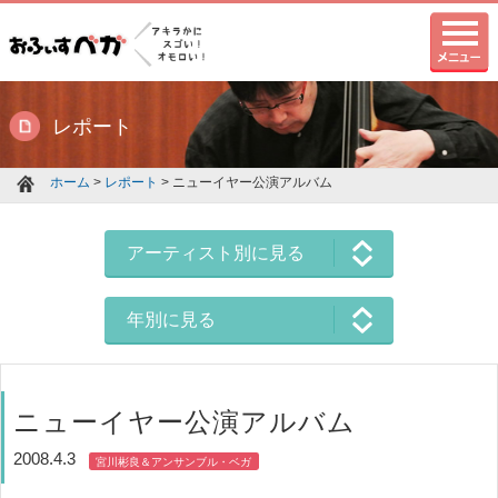
レポート
ホーム
>
レポート
> ニューイヤー公演アルバム
アーティスト別に見る
年別に見る
ニューイヤー公演アルバム
2008.4.3
宮川彬良＆アンサンブル・ベガ