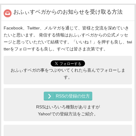
おふぃすベガからのお知らせを受け取る方法
Facebook、Twitter、メルマガを通じて、皆様と交流を深めていき
たいと思います。 発信する情報はおふぃすベガからの公式メッセ
ージと思っていただいて結構です。「いいね！」を押すも良し、twi
tterをフォローするも良し。すべては皆さま次第です。
おふぃすベガの事をつぶやいてくれたら喜んでフォローしま
す。
RSSの登録の仕方
RSSはいろいろ種類がありますが
Yahoo!での登録方法をご紹介。