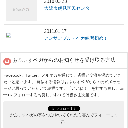
2010.03.23
大阪市鶴見区民センター
2011.01.17
アンサンブル・ベガ練習初め！
おふぃすベガからのお知らせを受け取る方法
Facebook、Twitter、メルマガを通じて、皆様と交流を深めていき
たいと思います。 発信する情報はおふぃすベガからの公式メッセ
ージと思っていただいて結構です。「いいね！」を押すも良し、twi
tterをフォローするも良し。すべては皆さま次第です。
おふぃすベガの事をつぶやいてくれたら喜んでフォローしま
す。