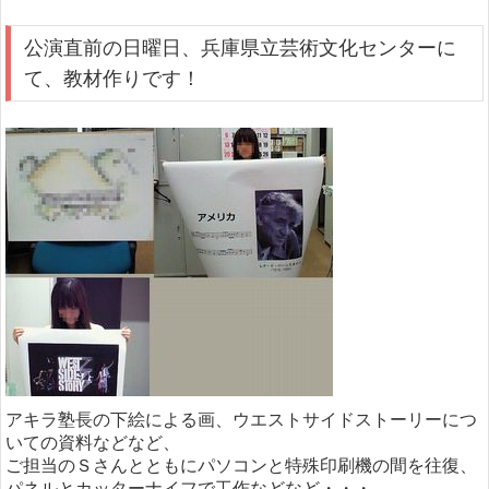
公演直前の日曜日、兵庫県立芸術文化センターに
て、教材作りです！
アキラ塾長の下絵による画、ウエストサイドストーリーにつ
いての資料などなど、
ご担当のＳさんとともにパソコンと特殊印刷機の間を往復、
パネルとカッターナイフで工作などなど・・・。