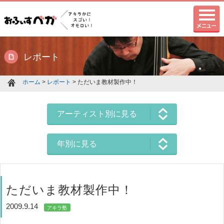
レポート
ホーム
>
レポート
> ただいま教材製作中！
アーティスト別に見る
年別に見る
ただいま教材製作中！
2009.9.14
アキラ塾