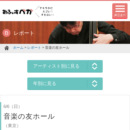
レポート
ホーム
>
レポート
> 音楽の友ホール
アーティスト別に見る
年別に見る
6/6（日）
音楽の友ホール
（東京）