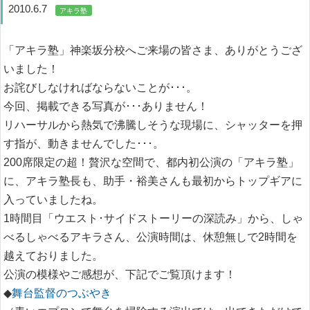
2010.6.7
アキラ塾
「アキラ塾」神楽坂分校へご来場の皆さま、ありがとうござ
いました！
お詫びしなければならないことが･･･。
今回、掲載できる写真が･･･ありません！
リハーサルから熱気で沸騰しそうな現場に、シャッターを押
す指が、動きませんでした･･･。
200席限定の超！贅沢な空間で、都内初公演の「アキラ塾」
に、アキラ塾長も、助手・裕美さんも最初からトップギアに
入っていましたね。
1時間目「ウエスト･サイドストーリーの深読み」から、しゃ
べるしゃべるアキラさん、公演時間は、休憩無しで2時間を
越えておりました。
公演の模様やご感想が、下記でご覧頂けます！
◆
舞台監督のつぶやき