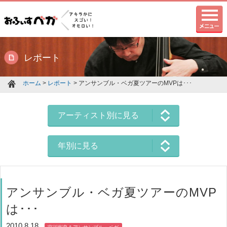
レポート
ホーム
>
レポート
> アンサンブル・ベガ夏ツアーのMVPは･･･
アーティスト別に見る
年別に見る
アンサンブル・ベガ夏ツアーのMVP
は･･･
2010.8.18
宮川彬良＆アンサンブル・ベガ