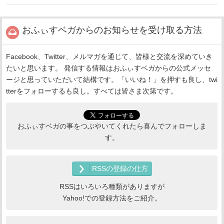
おふぃすベガからのお知らせを受け取る方法
Facebook、Twitter、メルマガを通じて、皆様と交流を深めていき
たいと思います。 発信する情報はおふぃすベガからの公式メッセ
ージと思っていただいて結構です。「いいね！」を押すも良し、twi
tterをフォローするも良し。すべては皆さま次第です。
おふぃすベガの事をつぶやいてくれたら喜んでフォローしま
す。
RSSの登録の仕方
RSSはいろいろ種類がありますが
Yahoo!での登録方法をご紹介。