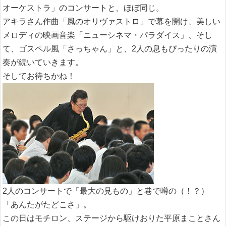
オーケストラ」のコンサートと、ほぼ同じ。
アキラさん作曲「風のオリヴァストロ」で幕を開け、美しい
メロディの映画音楽「ニューシネマ・パラダイス」、そし
て、ゴスペル風「さっちゃん」と、2人の息もぴったりの演
奏が続いていきます。
そしてお待ちかね！
2人のコンサートで「最大の見もの」と巷で噂の（！？）
「あんたがたどこさ」。
この日はモチロン、ステージから駆けおりた平原まことさん