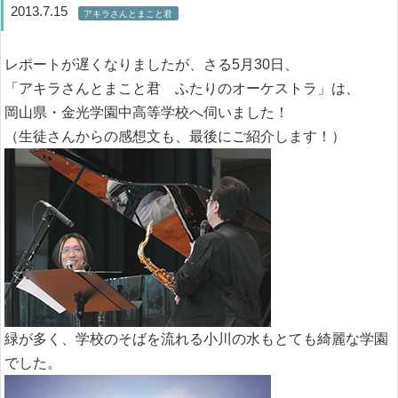
2013.7.15
アキラさんとまこと君
レポートが遅くなりましたが、さる5月30日、
「アキラさんとまこと君 ふたりのオーケストラ」は、
岡山県・金光学園中高等学校へ伺いました！
（生徒さんからの感想文も、最後にご紹介します！）
緑が多く、学校のそばを流れる小川の水もとても綺麗な学園
でした。