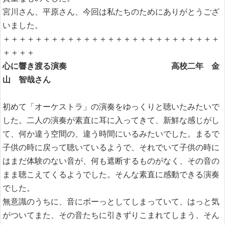
宮川さん、平原さん、今回は私たちのためにありがとうござ
いました。
＋＋＋＋＋＋＋＋＋＋＋＋＋＋＋＋＋＋＋＋＋＋＋＋＋＋＋
＋＋＋＋
心に響き渡る演奏 高校二年 金
山 智哉さん
初めて「オーケストラ」の演奏をゆっくりと聴いたみたいで
した。二人の演奏が素直に耳に入ってきて、新鮮な感じがし
て、何か違う空間の、違う時間にいるみたいでした。まるで
子供の時に戻って聴いているようで、それでいて子供の時に
はまだ体験のない音が、何も遮断するものがなく、その音の
まま聴こえてくるようでした。そんな素直に感動できる演奏
でした。
無意識のうちに、音にボーっとしてしまっていて、はっと気
がついてまた、その音たちに引きずりこまれてしまう、そん