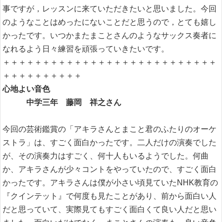
事ですが，レッスンに来ていただきたいと思いました。今回
のようなことはめったにないことだと思うので，とても嬉し
かったです。いつかまたまことさんのようなサックス奏者に
なれるよう日々練習を頑張っていきたいです。
＋＋＋＋＋＋＋＋＋＋＋＋＋＋＋＋＋＋＋＋＋＋＋＋＋＋＋
＋＋＋＋＋＋＋＋＋＋
心地よい音色
中学三年 藤岡 祥之さん
今回の芸術鑑賞の「アキラさんとまこと君のふたりのオーケ
ストラ」は、すごく面白かったです。二人だけの演奏でした
が、その演奏力はすごく、何十人もいるようでした。何曲
か、アキラさんが少々コントをやっていたので、すごく面白
かったです。アキラさんは僕が小さい頃見ていたNHK教育の
『クインテット』で何度も見たことがあり、前から面白い人
だと思っていて、実際見てもすごく面白くて良い人だと思い