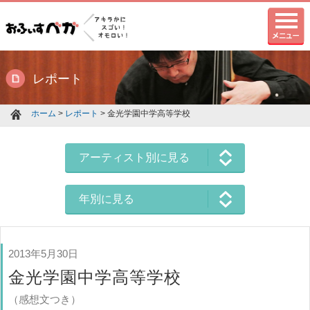
レポート
ホーム
>
レポート
> 金光学園中学高等学校
アーティスト別に見る
年別に見る
2013年5月30日
金光学園中学高等学校
（感想文つき）