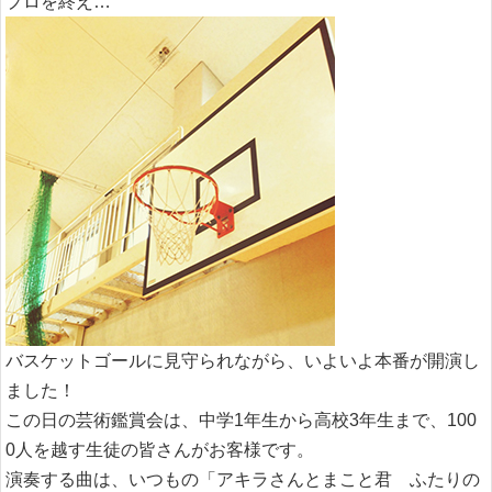
プロを終え…
バスケットゴールに見守られながら、いよいよ本番が開演し
ました！
この日の芸術鑑賞会は、中学1年生から高校3年生まで、100
0人を越す生徒の皆さんがお客様です。
演奏する曲は、いつもの「アキラさんとまこと君 ふたりの