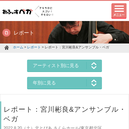
レポート
ホーム
>
レポート
> レポート：宮川彬良&アンサンブル・ベガ
アーティスト別に見る
年別に見る
レポート：宮川彬良&アンサンブル・
ベガ
2022.8.20（土）北とぴあ さくらホール/東京都北区