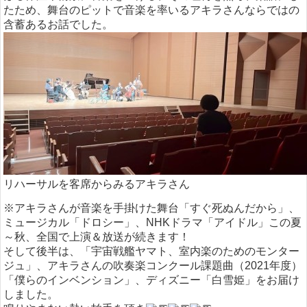
たため、舞台のピットで音楽を率いるアキラさんならではの
含蓄あるお話でした。
リハーサルを客席からみるアキラさん
※アキラさんが音楽を手掛けた舞台「すぐ死ぬんだから」、
ミュージカル「ドロシー」、NHKドラマ「アイドル」この夏
～秋、全国で上演＆放送が続きます！
そして後半は、「宇宙戦艦ヤマト、室内楽のためのモンター
ジュ」、アキラさんの吹奏楽コンクール課題曲（2021年度）
「僕らのインベンション」、ディズニー「白雪姫」をお届け
しました。