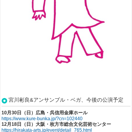
宮川彬良&アンサンブル・ベガ、今後の公演予定
10月30日（日）広島・呉信用金庫ホール
https://www.kure-bunka.jp/?cn=102440
12月18日（日）大阪・枚方市総合文化芸術センター
https://hirakata-arts.jp/event/detail_765.html