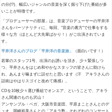
の分(!?)、幅広いジャンルの音楽を深く掘り下げた番組が多
いことが特徴です。
「プロデューサーの部屋」は、音楽プロデューサーの平井洋
さんをパーソナリティに、毎回、”音楽の裏方”で仕事をする
様々な方（ほとんど大先輩ばかり！）がご出演されていま
す。
平井洋さんのブログ「平井洋の音楽旅」
（面白いです！）
若輩のスタッフ1号、出演のお誘いを頂き、少々緊張しつ
つ、平井さんをはじめ和やかなスタッフの皆さんに助けら
れ、あんまり噛まずに話せたと思います（汗 アキラさんの
話術はやはりスゴイと改めて痛感）。
CDを10枚少々選び番組でオンエア、ということで、アキラ
さん関連のものも沢山！
アンサンブル・ベガ、大阪市音楽団、平原まことさんとのデ
ュオ、岡崎裕美さんとの「アキラ塾」それぞれのコンサート