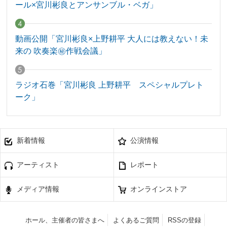
ール×宮川彬良とアンサンブル・ベガ」
動画公開「宮川彬良×上野耕平 大人には教えない！未
来の 吹奏楽㊙作戦会議」
ラジオ石巻「宮川彬良 上野耕平 スペシャルプレト
ーク」
新着情報
公演情報
アーティスト
レポート
メディア情報
オンラインストア
ホール、主催者の皆さまへ
よくあるご質問
RSSの登録