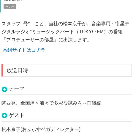
ラジオ
スタッフ1号* こと、当社の松本京子が、音楽専用・衛星デ
ジタルラジオ”ミュージックバード（TOKYO FM）の番組
「プロデューサーの部屋」に出演します。
番組サイトはコチラ
放送日時
テーマ
関西発、全国津々浦々で多彩な試みを～前後編
ゲスト
松本京子(おふぃすベガディレクター)