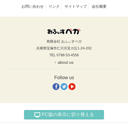
お問い合わせ
リンク
サイトマップ
会社概要
有限会社 おふぃすベガ
兵庫県宝塚市仁川月見ガ丘1-24-202
TEL 0798-53-4556
about us
Follow us
PC版の表示に切り替える