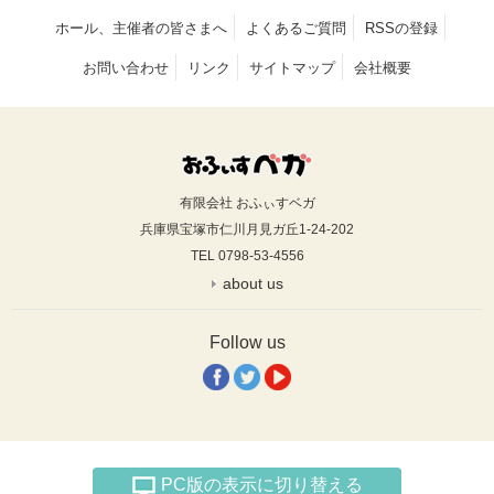
ホール、主催者の皆さまへ
よくあるご質問
RSSの登録
お問い合わせ
リンク
サイトマップ
会社概要
有限会社 おふぃすベガ
兵庫県宝塚市仁川月見ガ丘1-24-202
TEL 0798-53-4556
about us
Follow us
PC版の表示に切り替える