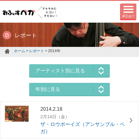
レポート
ホーム
>
レポート
> 2014年
アーティスト別に見る
年別に見る
2014.2.18
2月14日（金）
ザ・ロウボーイズ（アンサンブル・ベ
ガ）