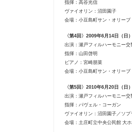
指揮：高谷光信
ヴァイオリン：沼田園子
会場：小豆島町サン・オリーブ
〈第4回〉2009年6月14日（日
出演：瀬戸フィルハーモニー交
指揮：山田啓明
ピアノ：宮崎朋菜
会場：小豆島町サン・オリーブ
〈第5回〉2010年6月20日（日
出演：瀬戸フィルハーモニー交
指揮：パヴェル・コーガン
ヴァイオリン：沼田園子／ソプ
会場：土庄町立中央公民館 大