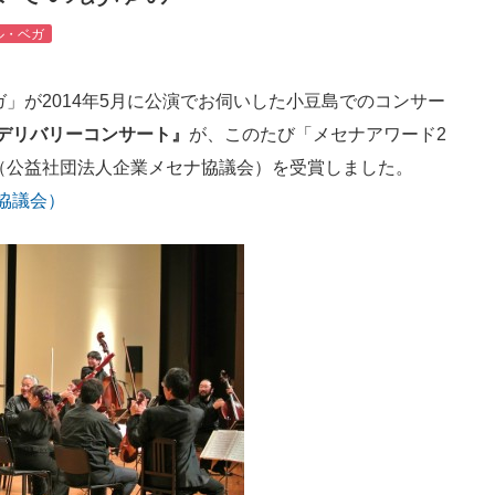
ル・ベガ
」が2014年5月に公演でお伺いした小豆島でのコンサー
デリバリーコンサート』
が、このたび「メセナアワード2
（
公益社団法人企業メセナ協議会）
を受賞しました。
協議会）