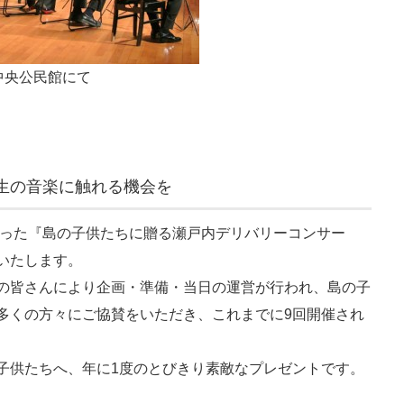
町中央公民館にて
生の音楽に触れる機会を
始まった『島の子供たちに贈る瀬戸内デリバリーコンサー
いたします。
の皆さんにより企画・準備・当日の運営が行われ、島の子
多くの方々にご協賛をいただき、これまでに9回開催され
子供たちへ、年に1度のとびきり素敵なプレゼントです。