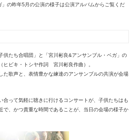
ガ」の昨年5月の公演の様子は公演アルバムからご覧くだ
子供たち合唱団」と「宮川彬良&アンサンブル・ベガ」の
（ヒビキ・トシヤ作詞 宮川彬良作曲）。
した歌声と、表情豊かな練達のアンサンブルの共演が会場
い合って気軽に聴きに行けるコンサートが、子供たちはも
近で、かつ貴重な時間であることが、当日の会場の様子か