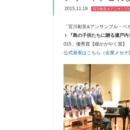
2015.11.19
宮川彬良＆アンサンブ
「宮川彬良&アンサンブル・ベガ
ト
『島の子供たちに贈る瀬戸内
015」
優秀賞【瞳かがやく賞】
公式発表はこちら（企業メセナ