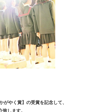
瞳かがやく賞】の受賞を記念して、
介致します。