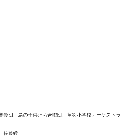
）
響楽団、島の子供たち合唱団、苗羽小学校オーケストラ
：佐藤綾