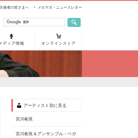
主催者の皆さまへ
メルマガ・ニュースレター
メディア情報
オンラインストア
アーティスト別に見る
宮川彬良
宮川彬良＆アンサンブル・ベガ