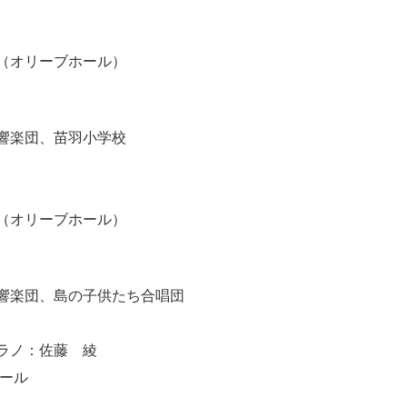
（オリーブホール）
）
響楽団、苗羽小学校
（オリーブホール）
）
響楽団、島の子供たち合唱団
ラノ：佐藤 綾
ホール