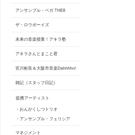
アンサンブル・ベガ THE8
ザ・ロウボーイズ
未来の音楽授業！アキラ塾
アキラさんとまこと君
宮川彬良＆大阪市音楽Dahhhhn!
雑記（スタッフ日記）
提携アーティスト
・おんがくしつトリオ
・アンサンブル・フェリシア
マネジメント