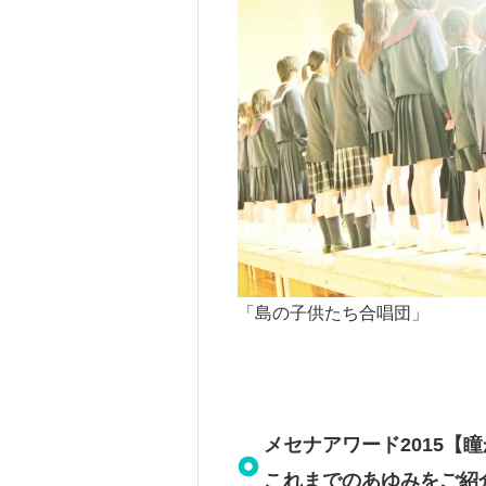
「島の子供たち合唱団」
メセナアワード2015【
これまでのあゆみをご紹