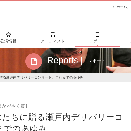
ホール、
公演情報
アーティスト
レポート
Reports |
レポート
に贈る瀬戸内デリバリーコンサート』これまでのあゆみ
【瞳かがやく賞】
供たちに贈る瀬戸内デリバリーコ
までのあゆみ