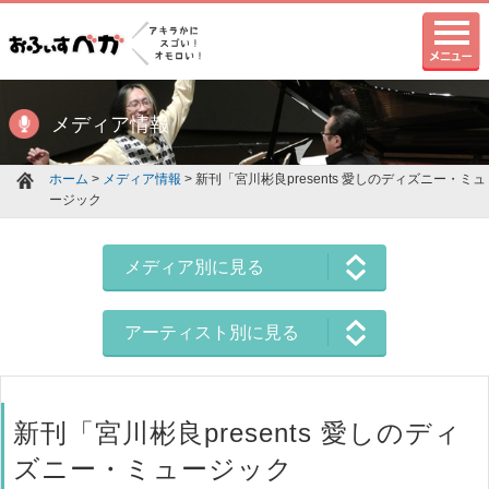
メディア情報
ホーム
>
メディア情報
> 新刊「宮川彬良presents 愛しのディズニー・ミュ
ージック
メディア別に見る
アーティスト別に見る
新刊「宮川彬良presents 愛しのディ
ズニー・ミュージック