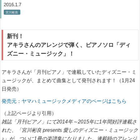
2016.1.7
宮川彬良
新刊！
アキラさんのアレンジで弾く、ピアノソロ「ディ
ズニー・ミュージック」！
アキラさんが「月刊ピアノ」で連載していたディズニー・ミ
ュージックが、まとめて曲集として発刊されます！（1月24
日発売）
発売元：ヤマハミュージックメディアのページはこちら
（上記ページより引用）
雑誌「月刊ピアノ」にて2014年～2015年に1年間好評連載さ
れた、「宮川彬良 presents 愛しのディズニー・ミュージック
♪」が、ついに1冊の楽譜集になりました。連載時のアレンジ