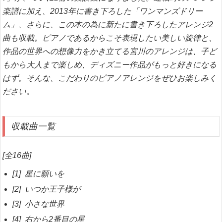
楽譜に加え、2013年に書き下ろした「ワンマンズドリー
ム」、さらに、この本の為に新たに書き下ろしたアレンジ2
曲も収載。ピアノであるからこそ表現したい美しい旋律と、
作品の世界への想像力をかき立てる宮川のアレンジは、子ど
もから大人まで楽しめ、ディズニー作品がもっと好きになる
はず。そんな、こだわりのピアノアレンジをぜひお楽しみく
ださい。
収載曲一覧
[全16曲]
[1] 星に願いを
[2] いつか王子様が
[3] 小さな世界
[4] 右から2番目の星