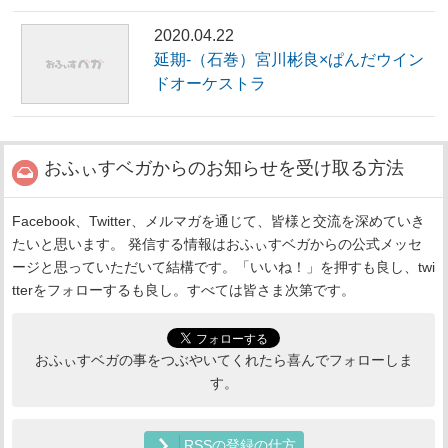
2020.04.22
延期-（石巻）宮川彬良×ぱんだウイン
ドオーケストラ
おふぃすベガからのお知らせを受け取る方法
Facebook、Twitter、メルマガを通じて、皆様と交流を深めていき
たいと思います。 発信する情報はおふぃすベガからの公式メッセ
ージと思っていただいて結構です。「いいね！」を押すも良し、twi
tterをフォローするも良し。すべては皆さま次第です。
おふぃすベガの事をつぶやいてくれたら喜んでフォローしま
す。
RSSの登録の仕方