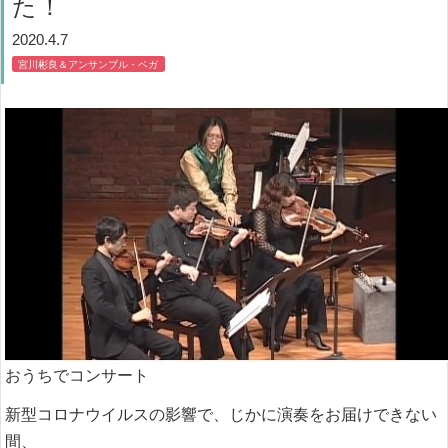
た！
2020.4.7
宮川彬良＆アンサンブル・ベガ
おうちでコンサート
新型コロナウイルスの影響で、じかに演奏をお届けできない
間、