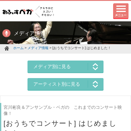
メディア情報
ホーム
>
メディア情報
> [おうちでコンサート] はじめました！
メディア別に見る
アーティスト別に見る
宮川彬良＆アンサンブル・ベガの これまでのコンサート映
像！
[おうちでコンサート] はじめまし