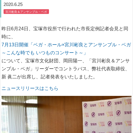
2020.6.25
宮川彬良＆アンサンブル・ベガ
昨日6月24日、宝塚市役所で行われた市長定例記者会見と同
時に、
7月13日開催「ベガ・ホール×宮川彬良とアンサンブル・ベガ
～こんな時でも いつものコンサート～」
について、宝塚市文化財団、岡田陽一、「宮川彬良＆アンサ
ンブル・ベガ」リーダーでコントラバス、弊社代表取締役、
新 眞二が出席し、記者発表をいたしました。
ニュースリリースはこちら