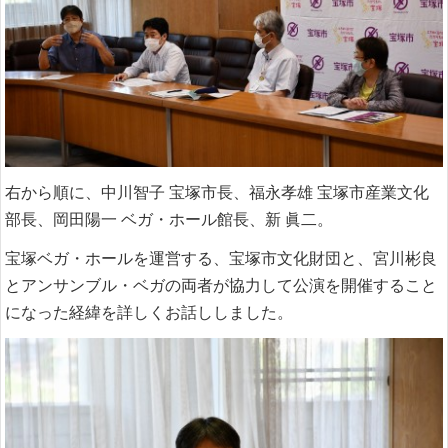
右から順に、中川智子 宝塚市長、福永孝雄 宝塚市産業文化
部長、岡田陽一 ベガ・ホール館長、新 眞二。
宝塚ベガ・ホールを運営する、宝塚市文化財団と、宮川彬良
とアンサンブル・ベガの両者が協力して公演を開催すること
になった経緯を詳しくお話ししました。