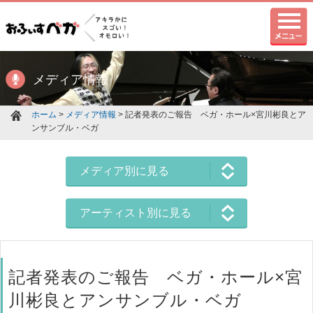
メディア情報
ホーム
>
メディア情報
> 記者発表のご報告 ベガ・ホール×宮川彬良とア
ンサンブル・ベガ
メディア別に見る
アーティスト別に見る
記者発表のご報告 ベガ・ホール×宮
川彬良とアンサンブル・ベガ