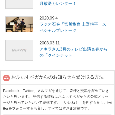
月放送カレンダー！
2020.09.4
ラジオ石巻「宮川彬良 上野耕平 ス
ペシャルプレトーク」
2008.03.11
アキラさん3月のテレビ出演＆春から
の「クインテット」
おふぃすベガからのお知らせを受け取る方法
Facebook、Twitter、メルマガを通じて、皆様と交流を深めていき
たいと思います。 発信する情報はおふぃすベガからの公式メッセ
ージと思っていただいて結構です。「いいね！」を押すも良し、twi
tterをフォローするも良し。すべては皆さま次第です。